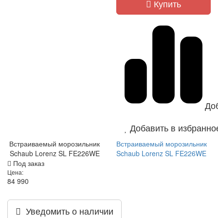
Купить
До
Добавить в избранно
Встраиваемый морозильник
Встраиваемый морозильник
Schaub Lorenz SL FE226WE
Schaub Lorenz SL FE226WE
Под заказ
Цена:
84 990
Уведомить о наличии