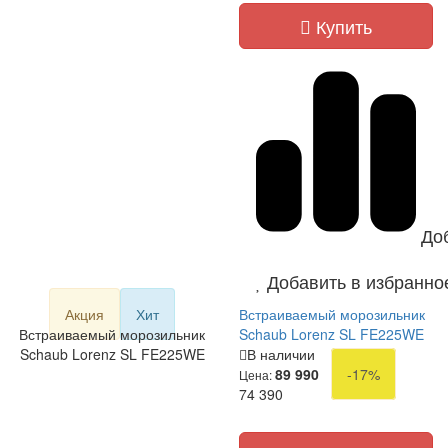
Купить
До
Добавить в избранно
Акция
Хит
Встраиваемый морозильник
Встраиваемый морозильник
Schaub Lorenz SL FE225WE
Schaub Lorenz SL FE225WE
В наличии
89 990
-17%
Цена:
74 390