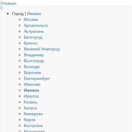
Наверх
Город |
Ижевск
Москва
Архангельск
Астрахань
Белгород
Брянск
Великий Новгород
Владимир
Волгоград
Вологда
Воронеж
Екатеринбург
Иваново
Ижевск
Иркутск
Казань
Калуга
Кемерово
Киров
Кострома
Краснодар