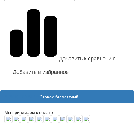
Добавить к сравнению
Добавить в избранное
8 (800) 100 31 55
Звонок бесплатный
Мы принимаем к оплате