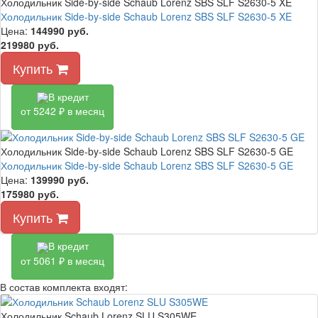
Холодильник Side-by-side Schaub Lorenz SBS SLF S2630-5 XE
Холодильник Side-by-side Schaub Lorenz SBS SLF S2630-5 XE
Цена:
144990
руб.
219980 руб.
Купить
В кредит
от 5242 ₽ в месяц
Холодильник Side-by-side Schaub Lorenz SBS SLF S2630-5 GE
Холодильник Side-by-side Schaub Lorenz SBS SLF S2630-5 GE
Цена:
139990
руб.
175980 руб.
Купить
В кредит
от 5061 ₽ в месяц
В состав комплекта входят:
Холодильник Schaub Lorenz SLU S305WE