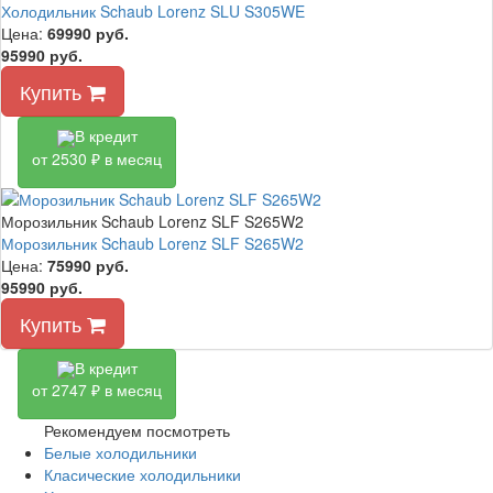
Холодильник Schaub Lorenz SLU S305WE
Цена:
69990
руб.
95990 руб.
Купить
В кредит
от 2530 ₽ в месяц
Морозильник Schaub Lorenz SLF S265W2
Морозильник Schaub Lorenz SLF S265W2
Цена:
75990
руб.
95990 руб.
Купить
В кредит
от 2747 ₽ в месяц
Рекомендуем посмотреть
Белые холодильники
Класические холодильники