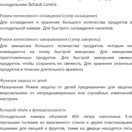
холодильнике Schaub Lorenz.
Режим интенсивного охлаждения (супер охлаждение)
Для охлаждения и хранения большого количества продуктов в
холодильной камере. Для быстрого охлаждения напитков.
Режим интенсивного замораживания (супер заморозка)
Для заморозки большого количества продуктов, которые не
помещаются на полку быстрой заморозки. Для заморозки
приготовленных продуктов. Для быстрой заморозки свежих
продуктов, чтобы сохранить их свежесть. Для хранения сезонных
продуктов в течение длительного времени
Функция защиты от детей
Назначение Режим защиты от детей предназначен для защиты
морозильника от непреднамеренных или случайных изменений
настроек.
Большой объём и функциональность
Холодильная камера объёмом 404 литра наполнена 5-ю
прочными полками из закаленного стекла и двумя пластиковыми
ящиками для овощей и фруктов, также на дверце находятся пять