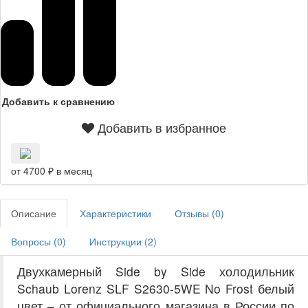
Добавить к сравнению
Добавить в избранное
от 4700 ₽ в месяц
Описание
Характеристики
Отзывы (
0
)
Вопросы (
0
)
Инструкции (
2
)
Двухкамерный Side by Side холодильник
Schaub Lorenz SLF S2630-5WE No Frost белый
цвет – от официального магазина в России по