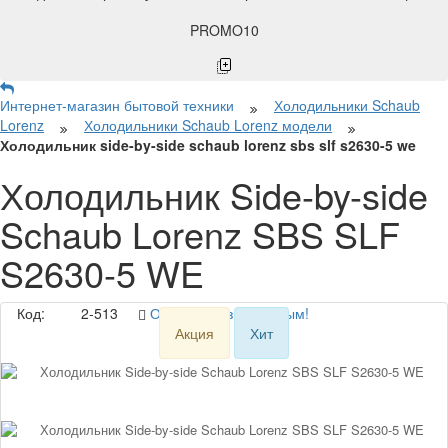
PROMO10
Интернет-магазин бытовой техники
Холодильники Schaub
Lorenz
Холодильники Schaub Lorenz модели
Холодильник side-by-side schaub lorenz sbs slf s2630-5 we
Холодильник Side-by-side
Schaub Lorenz SBS SLF
S2630-5 WE
Код:
2-513
Оставьте отзыв первым!
Акция
Хит