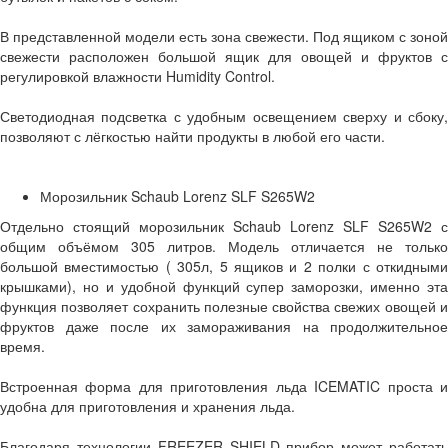
В представленной модели есть зона свежести. Под ящиком с зоной
свежести расположен большой ящик для овощей и фруктов с
регулировкой влажности Humidity Control.
Светодиодная подсветка с удобным освещением сверху и сбоку,
позволяют с лёгкостью найти продукты в любой его части.
Морозильник Schaub Lorenz SLF S265W2
Отдельно стоящий морозильник Schaub Lorenz SLF S265W2 с
общим объёмом 305 литров. Модель отличается не только
большой вместимостью ( 305л, 5 ящиков и 2 полки с откидными
крышками), но и удобной функций супер заморозки, именно эта
функция позволяет сохранить полезные свойства свежих овощей и
фруктов даже после их замораживания на продолжительное
время.
Встроенная форма для приготовления льда ICEMATIC проста и
удобна для приготовления и хранения льда.
Благодаря технологии FREEZER SHIELD прибор может работать