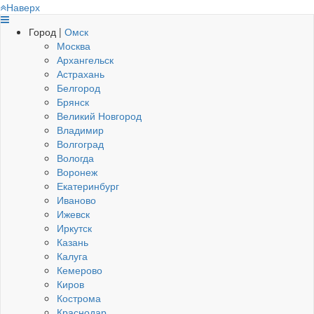
Наверх
Город |
Омск
Москва
Архангельск
Астрахань
Белгород
Брянск
Великий Новгород
Владимир
Волгоград
Вологда
Воронеж
Екатеринбург
Иваново
Ижевск
Иркутск
Казань
Калуга
Кемерово
Киров
Кострома
Краснодар