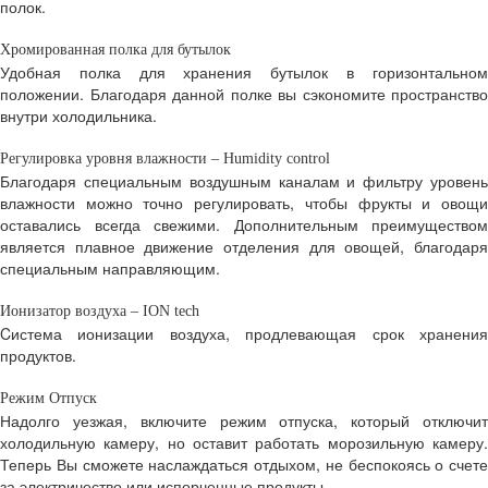
полок.
Хромированная полка для бутылок
Удобная полка для хранения бутылок в горизонтальном
положении. Благодаря данной полке вы сэкономите пространство
внутри холодильника.
Регулировка уровня влажности – Humidity control
Благодаря специальным воздушным каналам и фильтру уровень
влажности можно точно регулировать, чтобы фрукты и овощи
оставались всегда свежими. Дополнительным преимуществом
является плавное движение отделения для овощей, благодаря
специальным направляющим.
Ионизатор воздуха – ION tech
Cистема ионизации воздуха, продлевающая срок хранения
продуктов.
Режим Отпуск
Надолго уезжая, включите режим отпуска, который отключит
холодильную камеру, но оставит работать морозильную камеру.
Теперь Вы сможете наслаждаться отдыхом, не беспокоясь о счете
за электричество или испорченные продукты.