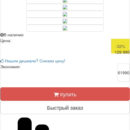
В наличии
Цена:
191 980
-32%
129 990
Нашли дешевле? Снизим цену!
Экономия:
61990
Купить
Быстрый заказ