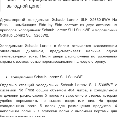
выгодной цене!
Двухкамерный холодильник Schaub Lorenz SLF S2630-5WE No
Frost – комбинация Side by Side состоит из двух автономных
приборов, холодильник Schaub Lorenz SLU S305WE и морозильник
Schaub Lorenz SLF S265W2.
Холодильник Schaub Lorenz в белом отличается классическим
элегантным дизайном, предусматривает наличие одной
температурной зоны. Петли двери расположены по умолчанию
справа с возможностью перенавешивания на левую сторону.
Холодильник Schaub Lorenz SLU S305WE
Отдельно стоящий холодильник Schaub Lorenz SLU S305WE с
системой No Frost общий объёмом 404 литра, в холодильном
отделении расположено 5 полок из закаленного стекла, которые
удобно переместить по высоте вверх или низ. На двери
холодильника всего 5 полок для размещения продуктов: 4
небольшие полки и 1 глубокая полка с высокими бортами для
бутылок и пакетов с соком.