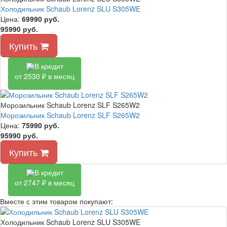
Холодильник Schaub Lorenz SLU S305WE
Цена:
69990
руб.
95990 руб.
Купить
В кредит
от 2530 ₽ в месяц
Морозильник Schaub Lorenz SLF S265W2
Морозильник Schaub Lorenz SLF S265W2
Цена:
75990
руб.
95990 руб.
Купить
В кредит
от 2747 ₽ в месяц
Вместе с этим товаром покупают:
Холодильник Schaub Lorenz SLU S305WE