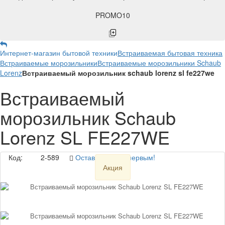
PROMO10
Интернет-магазин бытовой техники
Встраиваемая бытовая техника
Встраиваемые морозильники
Встраиваемые морозильники Schaub
Lorenz
Встраиваемый морозильник schaub lorenz sl fe227we
Встраиваемый
морозильник Schaub
Lorenz SL FE227WE
Код:
2-589
Оставьте отзыв первым!
Акция