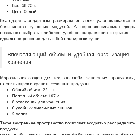
Вес: 58,75 кг
Цвет: белый
Благодаря стандартным размерам он легко устанавливается в
большинство кухонных модулей. А перенавешиваемая дверь
позволяет выбрать наиболее удобное направление открытия —
идеальное решение для любой планировки кухни.
Впечатляющий объем и удобная организация
хранения
Морозильник создан для тех, кто любит запасаться продуктами,
готовить впрок и хранить сезонные продукты.
Общий объем: 221 л
Полезный объем: 197 л
8 отделений для хранения
6 удобных выдвижных ящиков
2 полки
Такое внутреннее пространство позволяет аккуратно распределить
продукты:
мясо, рыбу, ягоды, овощи, полуфабрикаты и готовые блюда.