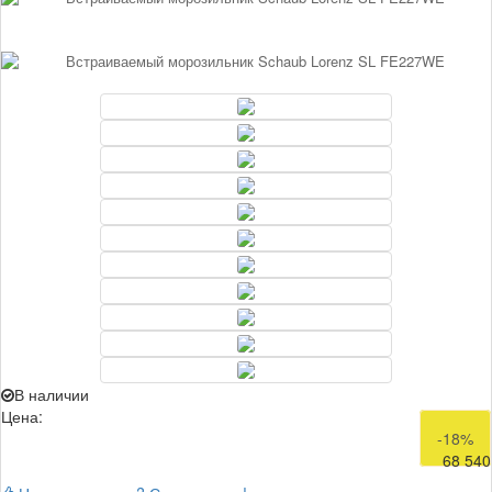
В наличии
Цена:
83 990
-18%
68 540