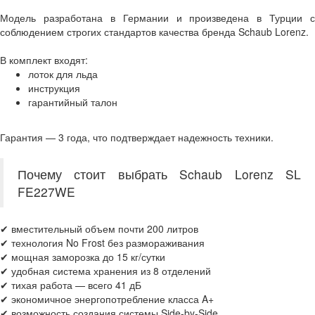
Модель разработана в Германии и произведена в Турции с
соблюдением строгих стандартов качества бренда Schaub Lorenz.
В комплект входят:
лоток для льда
инструкция
гарантийный талон
Гарантия — 3 года, что подтверждает надежность техники.
Почему стоит выбрать Schaub Lorenz SL
FE227WE
✔ вместительный объем почти 200 литров
✔ технология No Frost без размораживания
✔ мощная заморозка до 15 кг/сутки
✔ удобная система хранения из 8 отделений
✔ тихая работа — всего 41 дБ
✔ экономичное энергопотребление класса A+
✔ возможность создания системы Side-by-Side