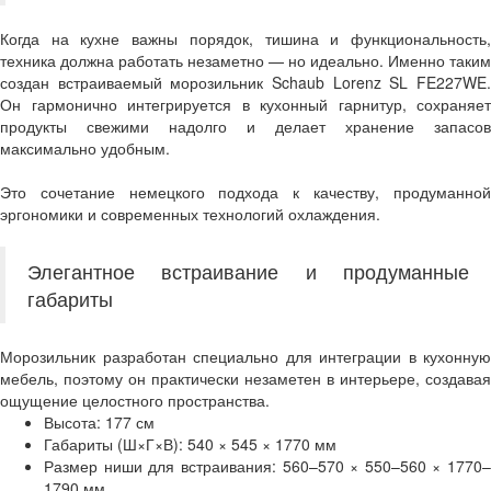
Когда на кухне важны порядок, тишина и функциональность,
техника должна работать незаметно — но идеально. Именно таким
создан встраиваемый морозильник Schaub Lorenz SL FE227WE.
Он гармонично интегрируется в кухонный гарнитур, сохраняет
продукты свежими надолго и делает хранение запасов
максимально удобным.
Это сочетание немецкого подхода к качеству, продуманной
эргономики и современных технологий охлаждения.
Элегантное встраивание и продуманные
габариты
Морозильник разработан специально для интеграции в кухонную
мебель, поэтому он практически незаметен в интерьере, создавая
ощущение целостного пространства.
Высота: 177 см
Габариты (Ш×Г×В): 540 × 545 × 1770 мм
Размер ниши для встраивания: 560–570 × 550–560 × 1770–
1790 мм