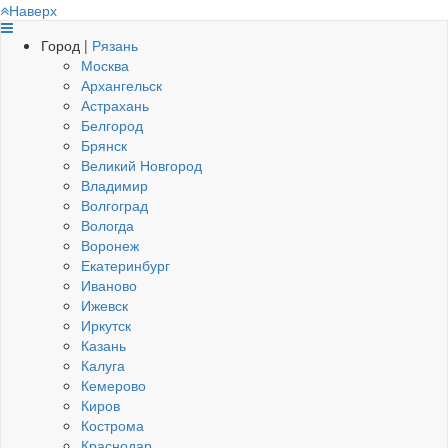
Наверх
Город |
Рязань
Москва
Архангельск
Астрахань
Белгород
Брянск
Великий Новгород
Владимир
Волгоград
Вологда
Воронеж
Екатеринбург
Иваново
Ижевск
Иркутск
Казань
Калуга
Кемерово
Киров
Кострома
Краснодар