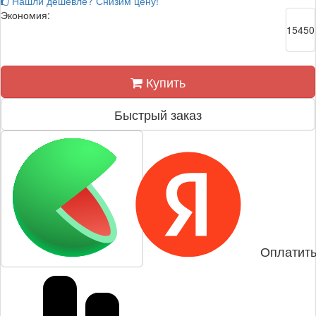
Нашли дешевле? Снизим цену!
Экономия:
15450
Купить
Быстрый заказ
Оплатить