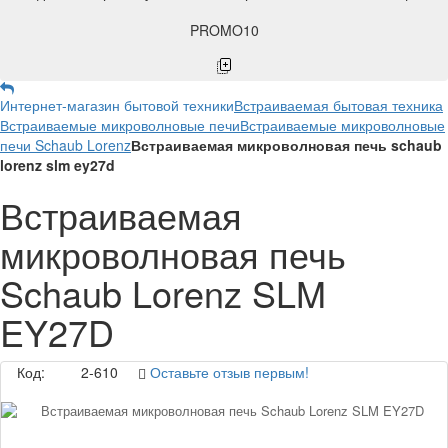
PROMO10
Интернет-магазин бытовой техники
Встраиваемая бытовая техника
Встраиваемые микроволновые печи
Встраиваемые микроволновые
печи Schaub Lorenz
Встраиваемая микроволновая печь schaub
lorenz slm ey27d
Встраиваемая
микроволновая печь
Schaub Lorenz SLM
EY27D
Код:
2-610
Оставьте отзыв первым!