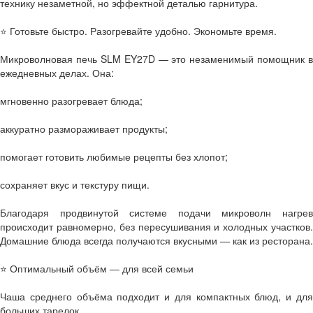
технику незаметной, но эффектной деталью гарнитура.
⭐ Готовьте быстро. Разогревайте удобно. Экономьте время.
Микроволновая печь SLM EY27D — это незаменимый помощник в
ежедневных делах. Она:
мгновенно разогревает блюда;
аккуратно размораживает продукты;
помогает готовить любимые рецепты без хлопот;
сохраняет вкус и текстуру пищи.
Благодаря продвинутой системе подачи микроволн нагрев
происходит равномерно, без пересушивания и холодных участков.
Домашние блюда всегда получаются вкусными — как из ресторана.
⭐ Оптимальный объём — для всей семьи
Чаша среднего объёма подходит и для компактных блюд, и для
больших тарелок.