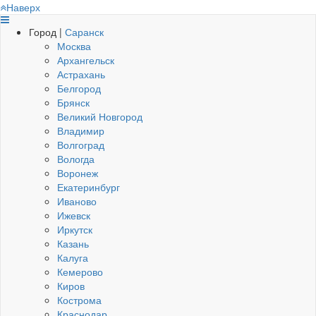
Наверх
Город |
Саранск
Москва
Архангельск
Астрахань
Белгород
Брянск
Великий Новгород
Владимир
Волгоград
Вологда
Воронеж
Екатеринбург
Иваново
Ижевск
Иркутск
Казань
Калуга
Кемерово
Киров
Кострома
Краснодар