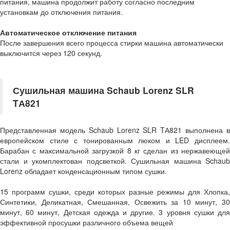
питания, машина продолжит работу согласно последним
установкам до отключения питания.
Автоматическое отключение питания
После завершения всего процесса стирки машина автоматически
выключится через 120 секунд.
Сушильная машина Schaub Lorenz SLR
TА821
Представленная модель Schaub Lorenz SLR TА821 выполнена в
европейском стиле с тонированным люком и LED дисплеем.
Барабан с максимальной загрузкой 8 кг сделан из нержавеющей
стали и укомплектован подсветкой. Сушильная машина Schaub
Lorenz обладает конденсационным типом сушки.
15 программ сушки, среди которых разные режимы для Хлопка,
Синтетики, Деликатная, Смешанная, Освежить за 10 минут, 30
минут, 60 минут, Детская одежда и другие. 3 уровня сушки для
эффективной просушки различного объема вещей