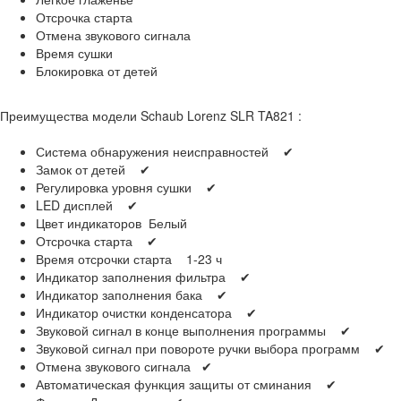
Отсрочка старта
Отмена звукового сигнала
Время сушки
Блокировка от детей
Преимущества модели Schaub Lorenz SLR TA821 :
Система обнаружения неисправностей ✔
Замок от детей ✔
Регулировка уровня сушки ✔
LED дисплей ✔
Цвет индикаторов Белый
Отсрочка старта ✔
Время отсрочки старта 1-23 ч
Индикатор заполнения фильтра ✔
Индикатор заполнения бака ✔
Индикатор очистки конденсатора ✔
Звуковой сигнал в конце выполнения программы ✔
Звуковой сигнал при повороте ручки выбора программ ✔
Отмена звукового сигнала ✔
Автоматическая функция защиты от сминания ✔