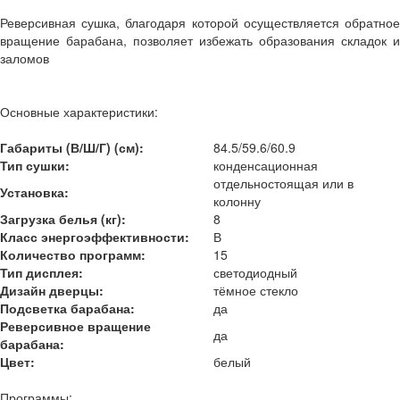
Реверсивная сушка, благодаря которой осуществляется обратное
вращение барабана, позволяет избежать образования складок и
заломов
Основные характеристики:
Габариты (В/Ш/Г) (см):
84.5/59.6/60.9
Тип сушки:
конденсационная
отдельностоящая или в
Установка:
колонну
Загрузка белья (кг):
8
Класс энергоэффективности:
В
Количество программ:
15
Тип дисплея:
светодиодный
Дизайн дверцы
:
тёмное стекло
Подсветка барабана
:
да
Реверсивное вращение
да
барабана
:
Цвет:
белый
Программы: