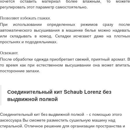
хочется оставить материал более влажным, то можете
регулировать этот параметр самостоятельно.
Позволяют избежать глажки.
При использовании определенных режимов сразу после
автоматического высушивания в машинке белье можно надевать
или складывать в комод. Складки исчезают даже на плотных
простынях и пододеяльниках.
Освежают.
После обработки одежда приобретает свежий, приятный аромат. В
то время как при естественном высушивании она может впитать
посторонние запахи.
Соединительный кит Schaub Lorenz без
выдвижной полкой
Соединительный кит без выдвижной полкой - с помощью этого
аксессуара Вы сможете разместить сушильную машину над
стиральной. Отличное решение для организации пространства и