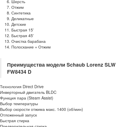
Шерсть
Отжим
Синтетика
Деликатные
Детские
Быстрая 15'
Быстрая 45'
Очистка барабана
Полоскание + Отжим
Преимущества модели Schaub Lorenz
SLW
FW8434 D
Технология Direct Drive
Инверторный двигатель BLDC
Функция пара (Steam Assist)
Выбор температуры
Выбор скорости отжима макс. 1400 (об/мин)
Отложенный запуск
Быстрая стирка
Предварительная стирка