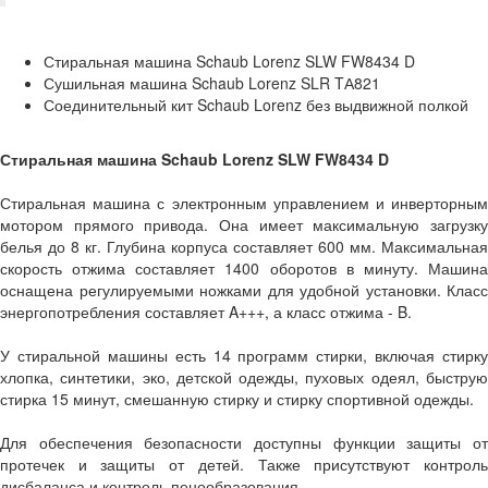
Стиральная машина Schaub Lorenz SLW FW8434 D
Сушильная машина Schaub Lorenz SLR TА821
Соединительный кит Schaub Lorenz без выдвижной полкой
Стиральная машина Schaub Lorenz SLW FW8434 D
Стиральная машина с электронным управлением и инверторным
мотором прямого привода. Она имеет максимальную загрузку
белья до 8 кг. Глубина корпуса составляет 600 мм. Максимальная
скорость отжима составляет 1400 оборотов в минуту. Машина
оснащена регулируемыми ножками для удобной установки. Класс
энергопотребления составляет A+++, а класс отжима - B.
У стиральной машины есть 14 программ стирки, включая стирку
хлопка, синтетики, эко, детской одежды, пуховых одеял, быструю
стирка 15 минут, смешанную стирку и стирку спортивной одежды.
Для обеспечения безопасности доступны функции защиты от
протечек и защиты от детей. Также присутствуют контроль
дисбаланса и контроль пенообразования.