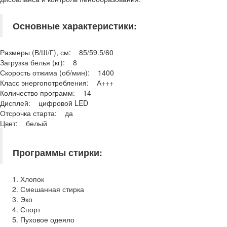
Основные характеристики:
Размеры (В/Ш/Г), см: 85/59.5/60
Загрузка белья (кг): 8
Скорость отжима (об/мин): 1400
Класс энергопотребления: А+++
Количество программ: 14
Дисплей: цифровой LED
Отсрочка старта: да
Цвет: белый
Программы стирки:
Хлопок
Смешанная стирка
Эко
Спорт
Пуховое одеяло