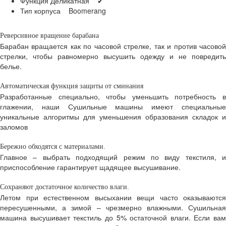
Функция Деликатная ✔
Тип корпуса Boomerang
Реверсивное вращение барабана
Барабан вращается как по часовой стрелке, так и против часовой
стрелки, чтобы равномерно высушить одежду и не повредить
белье.
Автоматическая функция защиты от сминания
Разработанные специально, чтобы уменьшить потребность в
глажении, наши Сушильные машины имеют специальные
уникальные алгоритмы для уменьшения образования складок и
заломов
Бережно обходятся с материалами.
Главное – выбрать подходящий режим по виду текстиля, и
приспособление гарантирует щадящее высушивание.
Сохраняют достаточное количество влаги.
Летом при естественном высыхании вещи часто оказываются
пересушенными, а зимой – чрезмерно влажными. Сушильная
машина высушивает текстиль до 5% остаточной влаги. Если вам