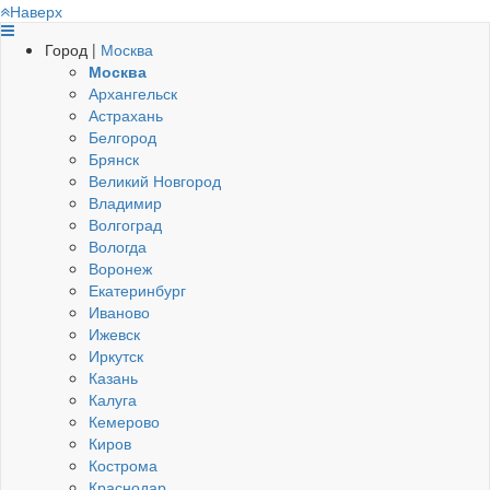
Наверх
Город |
Москва
Москва
Архангельск
Астрахань
Белгород
Брянск
Великий Новгород
Владимир
Волгоград
Вологда
Воронеж
Екатеринбург
Иваново
Ижевск
Иркутск
Казань
Калуга
Кемерово
Киров
Кострома
Краснодар