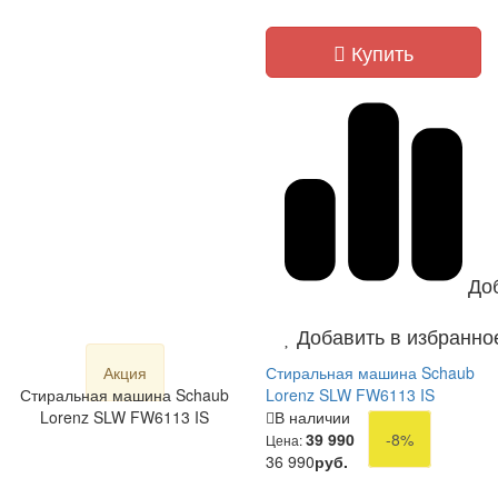
Купить
До
Добавить в избранно
Акция
Стиральная машина Schaub
Стиральная машина Schaub
Lorenz SLW FW6113 IS
Lorenz SLW FW6113 IS
В наличии
39 990
-8%
Цена:
36 990
руб.