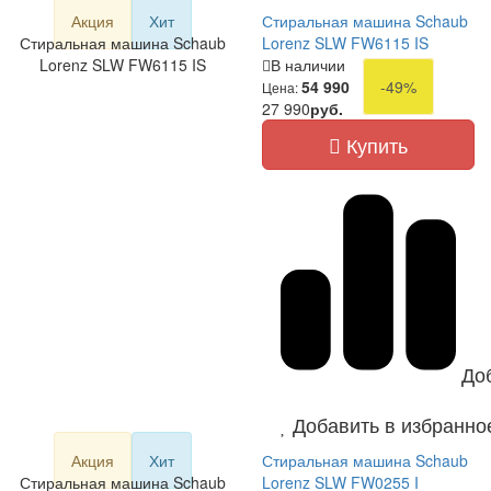
Акция
Хит
Стиральная машина Schaub
Стиральная машина Schaub
Lorenz SLW FW6115 IS
Lorenz SLW FW6115 IS
В наличии
54 990
-49%
Цена:
27 990
руб.
Купить
До
Добавить в избранно
Акция
Хит
Стиральная машина Schaub
Стиральная машина Schaub
Lorenz SLW FW0255 I