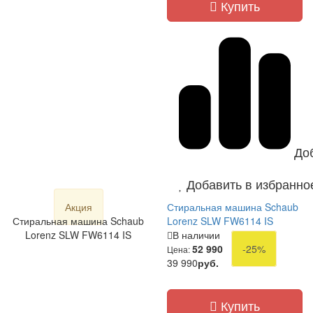
Купить
До
Добавить в избранно
Акция
Стиральная машина Schaub
Стиральная машина Schaub
Lorenz SLW FW6114 IS
Lorenz SLW FW6114 IS
В наличии
52 990
-25%
Цена:
39 990
руб.
Купить