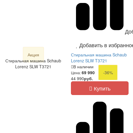
До
Добавить в избранно
Акция
Стиральная машина Schaub
Стиральная машина Schaub
Lorenz SLW T3721
Lorenz SLW T3721
В наличии
69 990
-36%
Цена:
44 990
руб.
Купить