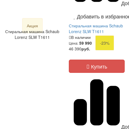
До
Добавить в избранно
Акция
Стиральная машина Schaub
Стиральная машина Schaub
Lorenz SLW T1611
Lorenz SLW T1611
В наличии
59 990
-23%
Цена:
46 390
руб.
Купить
До