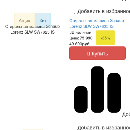
Добавить в избранно
Акция
Хит
Стиральная машина Schaub
Стиральная машина Schaub
Lorenz SLW SW7625 IS
Lorenz SLW SW7625 IS
В наличии
75 990
-35%
Цена:
49 690
руб.
Купить
До
Добавить в избранно