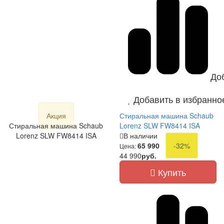
До
Добавить в избранно
Акция
Стиральная машина Schaub
Стиральная машина Schaub
Lorenz SLW FW8414 ISA
Lorenz SLW FW8414 ISA
В наличии
65 990
-32%
Цена:
44 990
руб.
Купить