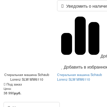
Уведомить о наличи
До
Добавить в избранно
Стиральная машина Schaub
Стиральная машина Schaub
Lorenz SLW MW6110
Lorenz SLW MW6110
Под заказ
Цена:
38 990
руб.