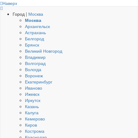
Наверх
Город |
Москва
Москва
Архангельск
Астрахань
Белгород
Брянск
Великий Новгород
Владимир
Волгоград
Вологда
Воронеж
Екатеринбург
Иваново
Ижевск
Иркутск
Казань
Калуга
Кемерово
Киров
Кострома
Краснодар