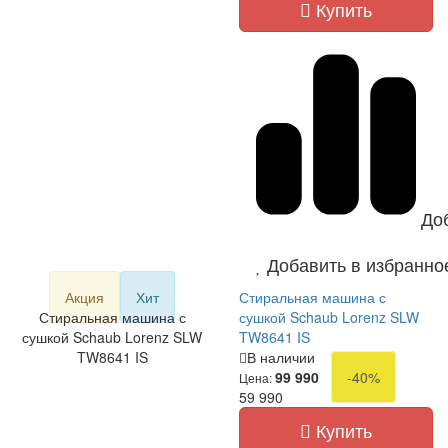
Купить
До
Добавить в избранно
Акция
Хит
Стиральная машина с
Стиральная машина с
сушкой Schaub Lorenz SLW
сушкой Schaub Lorenz SLW
TW8641 IS
TW8641 IS
В наличии
99 990
-40%
Цена:
59 990
Купить