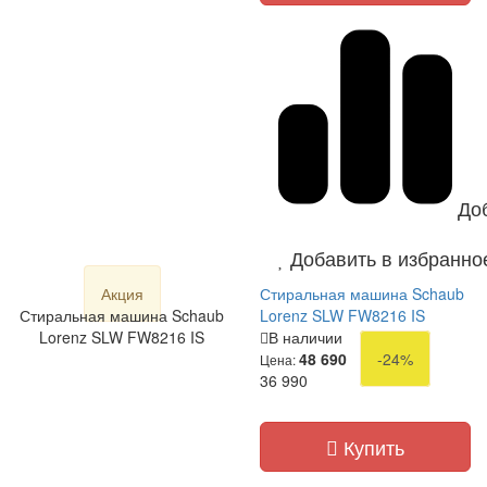
До
Добавить в избранно
Акция
Стиральная машина Schaub
Стиральная машина Schaub
Lorenz SLW FW8216 IS
Lorenz SLW FW8216 IS
В наличии
48 690
-24%
Цена:
36 990
Купить