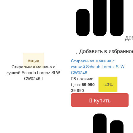
До
Добавить в избранно
Акция
Стиральная машина с
Стиральная машина с
сушкой Schaub Lorenz SLW
сушкой Schaub Lorenz SLW
CW0245 I
CW0245 I
В наличии
69 990
-43%
Цена:
39 990
Купить