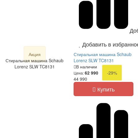
До
Добавить в избранно
Акция
Стиральная машина Schaub
Стиральная машина Schaub
Lorenz SLW TC8131
Lorenz SLW TC8131
В наличии
62 990
-29%
Цена:
44 990
Купить