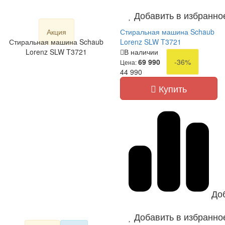
Добавить в избранно
Акция
Стиральная машина Schaub
Стиральная машина Schaub
Lorenz SLW T3721
Lorenz SLW T3721
В наличии
69 990
-36%
Цена:
44 990
Купить
До
Добавить в избранно