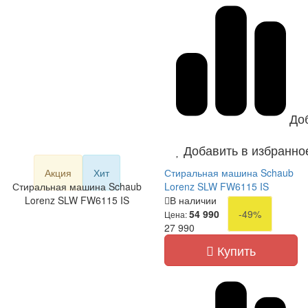
До
Добавить в избранно
Акция
Хит
Стиральная машина Schaub
Стиральная машина Schaub
Lorenz SLW FW6115 IS
Lorenz SLW FW6115 IS
В наличии
54 990
-49%
Цена:
27 990
Купить