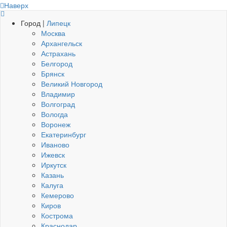
Наверх
Город |
Липецк
Москва
Архангельск
Астрахань
Белгород
Брянск
Великий Новгород
Владимир
Волгоград
Вологда
Воронеж
Екатеринбург
Иваново
Ижевск
Иркутск
Казань
Калуга
Кемерово
Киров
Кострома
Краснодар