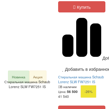
Купить
До
Добавить в избранно
Новинка
Акция
Стиральная машина Schaub
Стиральная машина Schaub
Lorenz SLW FW7251 IS
Lorenz SLW FW7251 IS
В наличии
56 500
-26%
Цена:
41 540