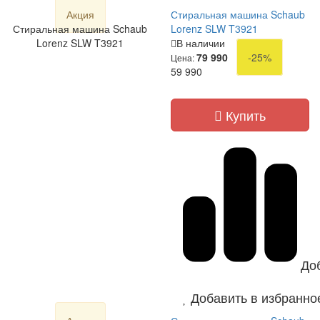
Акция
Стиральная машина Schaub
Стиральная машина Schaub
Lorenz SLW T3921
Lorenz SLW T3921
В наличии
79 990
-25%
Цена:
59 990
Купить
До
Добавить в избранно