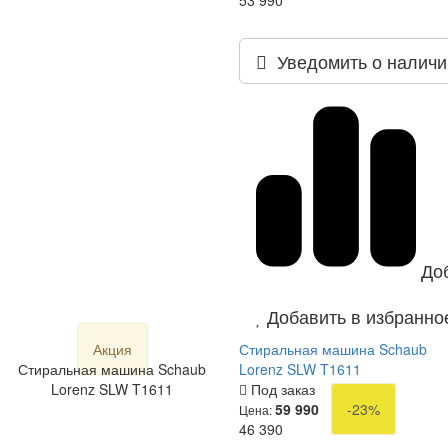
53 990
Уведомить о наличи
До
Добавить в избранно
Акция
Стиральная машина Schaub
Стиральная машина Schaub
Lorenz SLW T1611
Lorenz SLW T1611
Под заказ
59 990
-23%
Цена:
46 390