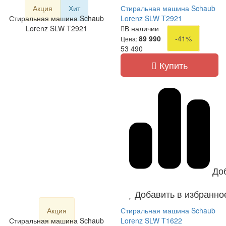
Акция
Хит
Стиральная машина Schaub
Стиральная машина Schaub
Lorenz SLW T2921
Lorenz SLW T2921
В наличии
89 990
-41%
Цена:
53 490
Купить
До
Добавить в избранно
Акция
Стиральная машина Schaub
Стиральная машина Schaub
Lorenz SLW T1622