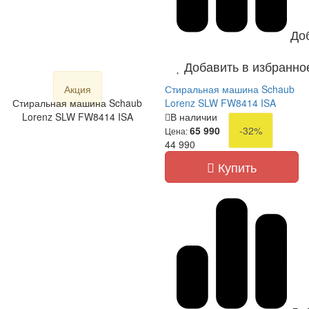
До
Добавить в избранно
Акция
Стиральная машина Schaub
Стиральная машина Schaub
Lorenz SLW FW8414 ISA
Lorenz SLW FW8414 ISA
В наличии
65 990
-32%
Цена:
44 990
Купить