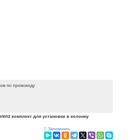
ров по промокоду
orenz комплект для установки в колонну
Запомнить