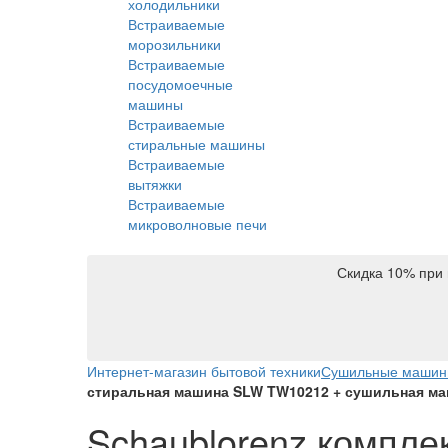
холодильники
Встраиваемые
морозильники
Встраиваемые
посудомоечные
машины
Встраиваемые
стиральные машины
Встраиваемые
вытяжки
Встраиваемые
микроволновые печи
Скидка 10% при 
Интернет-магазин бытовой техники
Сушильные маши
стиральная машина SLW TW10212 + сушильная ма
Schaublorenz комплек