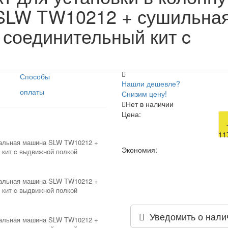
SLW TW10212 + сушильна
соединительный кит c
Способы
Нашли дешевле?
оплаты
Снизим цену!
Нет в наличии
Цена:
11
Экономия:
Уведомить о нали