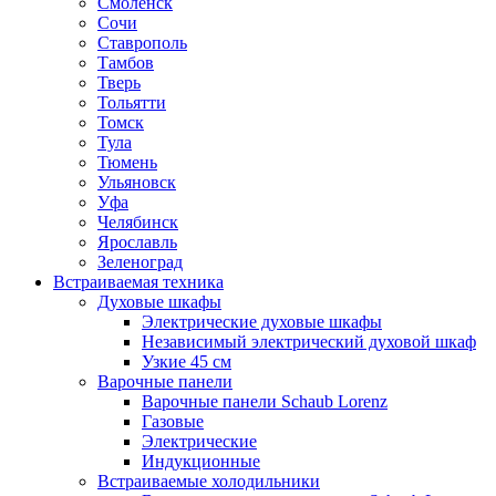
Смоленск
Сочи
Ставрополь
Тамбов
Тверь
Тольятти
Томск
Тула
Тюмень
Ульяновск
Уфа
Челябинск
Ярославль
Зеленоград
Встраиваемая техника
Духовые шкафы
Электрические духовые шкафы
Независимый электрический духовой шкаф
Узкие 45 см
Варочные панели
Варочные панели Schaub Lorenz
Газовые
Электрические
Индукционные
Встраиваемые холодильники