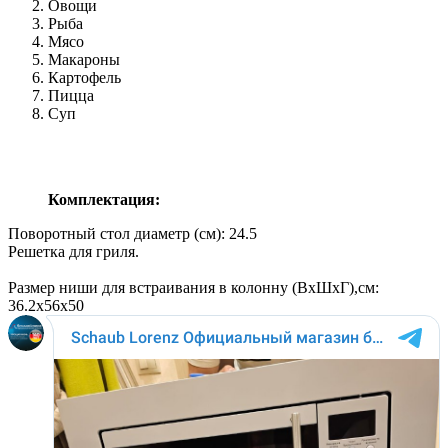
Овощи
Рыба
Мясо
Макароны
Картофель
Пицца
Суп
Комплектация:
Поворотный стол диаметр (см): 24.5
Решетка для гриля.
Размер ниши для встраивания в колонну (ВхШхГ),см:
36.2x56x50