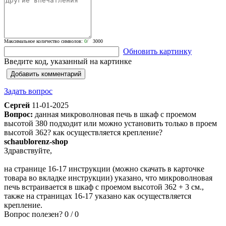
Максимальное количество символов:
0
/ 3000
Обновить картинку
Введите код, указанный на картинке
Добавить комментарий
Задать вопрос
Сергей
11-01-2025
Вопрос:
данная микроволновая печь в шкаф с проемом
высотой 380 подходит или можно установить только в проем
высотой 362? как осуществляется крепление?
schaublorenz-shop
Здравствуйте,
на странице 16-17 инструкции (можно скачать в карточке
товара во вкладке инструкции) указано, что микроволновая
печь встраивается в шкаф с проемом высотой 362 + 3 см.,
также на страницах 16-17 указано как осуществляется
крепление.
Вопрос полезен?
0
/
0