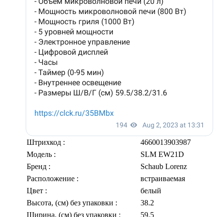
Штрихкод
:
4660013903987
Модель
:
SLM EW21D
Бренд
:
Schaub Lorenz
Расположение
:
встраиваемая
Цвет
:
белый
Высота, (см) без упаковки
:
38.2
Ширина, (см) без упаковки
:
59.5