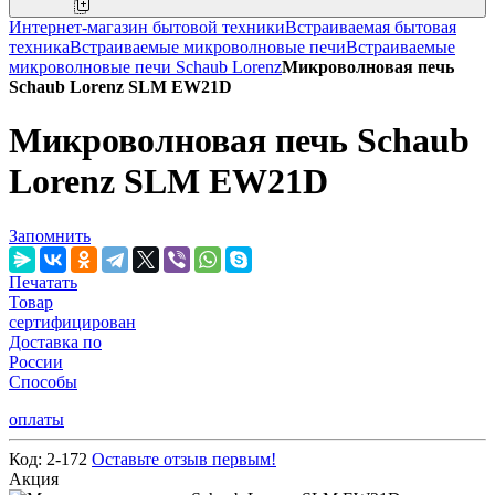
Интернет-магазин бытовой техники
Встраиваемая бытовая
техника
Встраиваемые микроволновые печи
Встраиваемые
микроволновые печи Schaub Lorenz
Микроволновая печь
Schaub Lorenz SLM EW21D
Микроволновая печь Schaub
Lorenz SLM EW21D
Запомнить
Печатать
Товар
сертифицирован
Доставка по
России
Способы
оплаты
Код:
2-172
Оставьте отзыв первым!
Акция