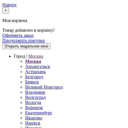
Наверх
×
Моя корзина
Товар добавлен в корзину!
Оформить заказ
Продолжить покупки
Открыть модальное окно
Город |
Москва
Москва
Архангельск
Астрахань
Белгород
Брянск
Великий Новгород
Владимир
Волгоград
Вологда
Воронеж
Екатеринбург
Иваново
Ижевск