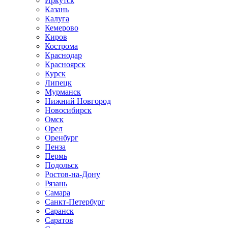
Иркутск
Казань
Калуга
Кемерово
Киров
Кострома
Краснодар
Красноярск
Курск
Липецк
Мурманск
Нижний Новгород
Новосибирск
Омск
Орел
Оренбург
Пенза
Пермь
Подольск
Ростов-на-Дону
Рязань
Самара
Санкт-Петербург
Саранск
Саратов