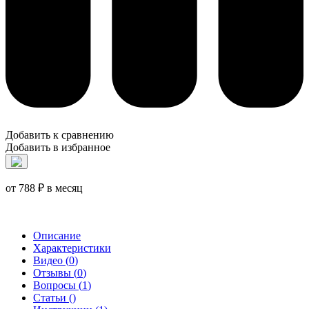
Добавить к сравнению
Добавить в избранное
от 788 ₽ в месяц
Описание
Характеристики
Видео (
0
)
Отзывы (
0
)
Вопросы (
1
)
Статьи (
)