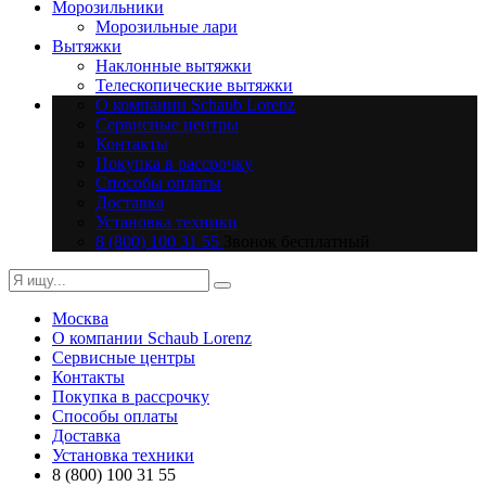
Морозильники
Морозильные лари
Вытяжки
Наклонные вытяжки
Телескопические вытяжки
О компании Schaub Lorenz
Сервисные центры
Контакты
Покупка в рассрочку
Способы оплаты
Доставка
Установка техники
8 (800) 100 31 55
Звонок бесплатный
Москва
О компании Schaub Lorenz
Сервисные центры
Контакты
Покупка в рассрочку
Способы оплаты
Доставка
Установка техники
8 (800) 100 31 55