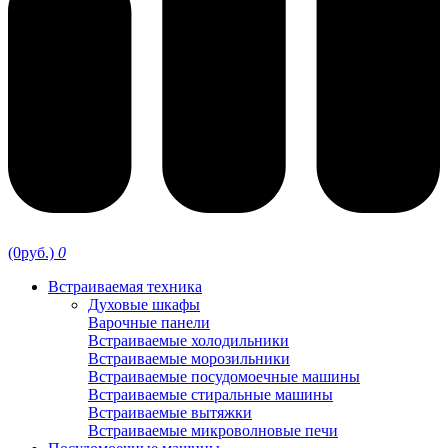
(0руб.)
0
Встраиваемая техника
Духовые шкафы
Варочные панели
Встраиваемые холодильники
Встраиваемые морозильники
Встраиваемые посудомоечные машины
Встраиваемые стиральные машины
Встраиваемые вытяжки
Встраиваемые микроволновые печи