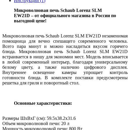
Инструкции (
1
)
Микроволновая печь Schaub Lorenz SLM
EW21D – от официального магазина в России по
выгодной цене!
Микроволновая печь Schaub Lorenz SLM EW21D незаменимая
помощница для вечно спешащего современного человека.
Всего пара минут и можно насладиться вкусом горячего
блюда. Микроволновая печь Schaub Lorenz SLM EW21D
встраивается в нишу для экономии мест. Модель вписывается
в любой современный интерьер, благодаря универсальному
белому цвету, а также наличию цифрового дисплея.
Внутреннее освещение камеры упрощает контроль
готовности блюда. В комплекте поставки предусмотрены
решетка для гриля и поворотный стол.
Основные характеристики:
Размеры ШхВхГ (см): 59.5х38.2х31.6
Объем микроволновой печи: 20 л
Мощность микроволновой печи: 800 Вт