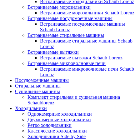
Встраиваемые холодильники Schaub Lorenz
Встраиваемые морозильники
Встраиваемые морозильники Schaub Lorenz
Встраиваемые посудомоечные машины
Встраиваемые посудомоечные машины
Schaub Lorenz
Встраиваемые стиральные машины
Встраиваемые стиральные машины Schaub
Lorenz
Встраиваемые вытяжки
Встраиваемые вытяжки Schaub Lorenz
Встраиваемые микроволновые печи
Встраиваемые микроволновые печи Schaub
Lorenz
Посудомоечные машины
Стиральные машины
Сушильные машины
Комплект стиральная и сушильная машина
Schaublorenz
Холодильники
Однокамерные холодильники
Двухкамерные холодильники
Ретро холодильники
Класические холодильники
Холодильники Side by Side