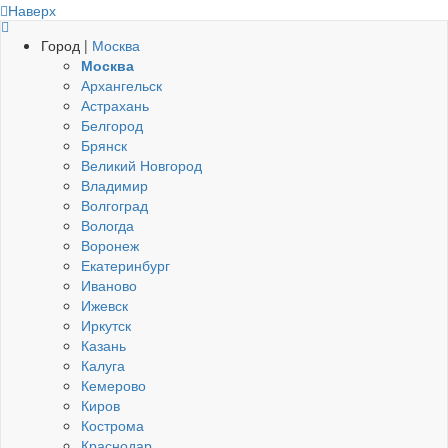
Наверх
Город |
Москва
Москва
Архангельск
Астрахань
Белгород
Брянск
Великий Новгород
Владимир
Волгоград
Вологда
Воронеж
Екатеринбург
Иваново
Ижевск
Иркутск
Казань
Калуга
Кемерово
Киров
Кострома
Краснодар