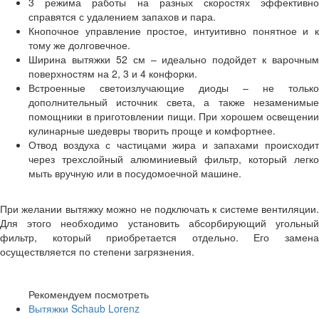
3 режима работы на разных скоростях эффективно
справятся с удалением запахов и пара.
Кнопочное управление простое, интуитивно понятное и к
тому же долговечное.
Ширина вытяжки 52 см – идеально подойдет к варочным
поверхностям на 2, 3 и 4 конфорки.
Встроенные светоизлучающие диоды – не только
дополнительный источник света, а также незаменимые
помощники в приготовлении пищи. При хорошем освещении
кулинарные шедевры творить проще и комфортнее.
Отвод воздуха с частицами жира и запахами происходит
через трехслойный алюминиевый фильтр, который легко
мыть вручную или в посудомоечной машине.
При желании вытяжку можно не подключать к системе вентиляции.
Для этого необходимо установить абсорбирующий угольный
фильтр, который приобретается отдельно. Его замена
осуществляется по степени загрязнения.
Рекомендуем посмотреть
Вытяжки Schaub Lorenz