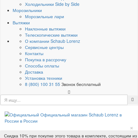
Холодильники Side by Side
Морозильники
Морозильные лари
Вытяжки
Наклонные вытяжки
Телескопические вытяжки
О компании Schaub Lorenz
Сервисные центры
Контакты
Покупка в рассрочку
Способы оплаты
Доставка
Установка техники
8 (800) 100 31 55
Звонок бесплатный
×
Скидка 10% при покупке этого товара в комплекте, состоящим из