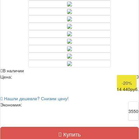
В наличии
Цена:
17 990
-20%
14 440
руб.
Нашли дешевле? Снизим цену!
Экономия:
3550
Купить