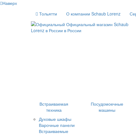
Наверх
Тольятти
О компании Schaub Lorenz
Се
Встраиваемая
Посудомоечные
техника
машины
Духовые шкафы
Варочные панели
Встраиваемые