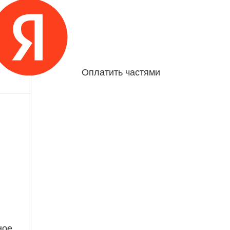
Оплатить частями
ное