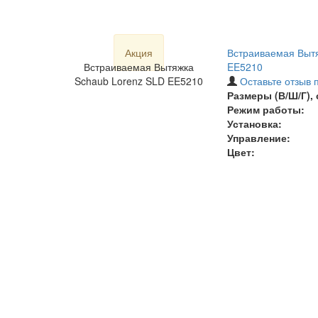
Акция
Встраиваемая Вытя
Встраиваемая Вытяжка
EE5210
Schaub Lorenz SLD EE5210
Оставьте отзыв 
Размеры (В/Ш/Г), 
Режим работы:
Установка:
Управление:
Цвет: