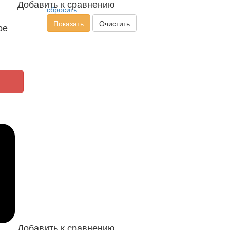
Добавить к сравнению
сбросить
Показать
Очистить
ое
Добавить к сравнению