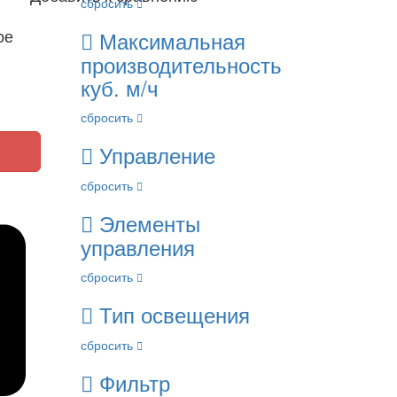
сбросить
ое
Максимальная
производительность
куб. м/ч
сбросить
Управление
сбросить
Элементы
управления
сбросить
Тип освещения
сбросить
Фильтр