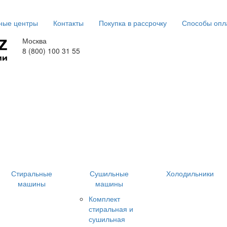
ные центры
Контакты
Покупка в рассрочку
Способы опл
Москва
8 (800) 100 31 55
Стиральные
Сушильные
Холодильники
машины
машины
Комплект
стиральная и
сушильная