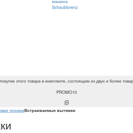
машина
Schaublorenz
покупке этого товара в комплекте, состоящим из двух и более това
PROMO10
вая техника
Встраиваемые вытяжки
ки