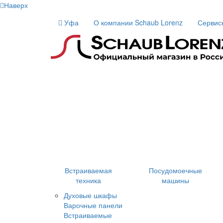
Наверх
Уфа
О компании Schaub Lorenz
Сервис
Встраиваемая
Посудомоечные
техника
машины
Духовые шкафы
Варочные панели
Встраиваемые