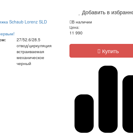
Добавить в избранн
жка Schaub Lorenz SLD
В наличии
Цена:
11 990
первым!
см:
27/52.6/28.5
отвод/циркуляция
Купить
встраиваемая
механическое
черный