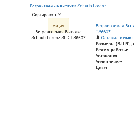
Встраиваемые вытяжки Schaub Lorenz
Акция
Встраиваемая Вытя
Встраиваемая Вытяжка
TS6607
Schaub Lorenz SLD TS6607
Оставьте отзыв 
Размеры (В/Ш/Г), 
Режим работы:
Установка:
Управление:
Цвет: