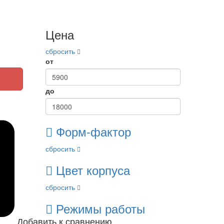
Цена
сбросить
от
до
Форм-фактор
сбросить
Цвет корпуса
сбросить
Режимы работы
Добавить к сравнению