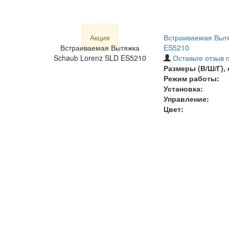
Акция
Встраиваемая Вытя
Встраиваемая Вытяжка
ES5210
Schaub Lorenz SLD ES5210
Оставьте отзыв 
Размеры (В/Ш/Г), 
Режим работы:
Установка:
Управление:
Цвет: