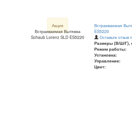
Акция
Встраиваемая Вытя
Встраиваемая Вытяжка
ES5220
Schaub Lorenz SLD ES5220
Оставьте отзыв 
Размеры (В/Ш/Г), 
Режим работы:
Установка:
Управление:
Цвет: