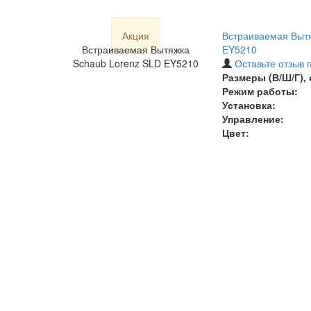
Акция
Встраиваемая Вытя
Встраиваемая Вытяжка
EY5210
Schaub Lorenz SLD EY5210
Оставьте отзыв 
Размеры (В/Ш/Г), 
Режим работы:
Установка:
Управление:
Цвет: