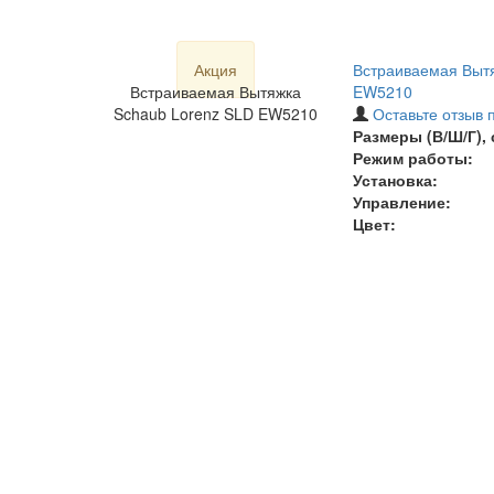
Акция
Встраиваемая Вытя
Встраиваемая Вытяжка
EW5210
Schaub Lorenz SLD EW5210
Оставьте отзыв 
Размеры (В/Ш/Г), 
Режим работы:
Установка:
Управление:
Цвет: