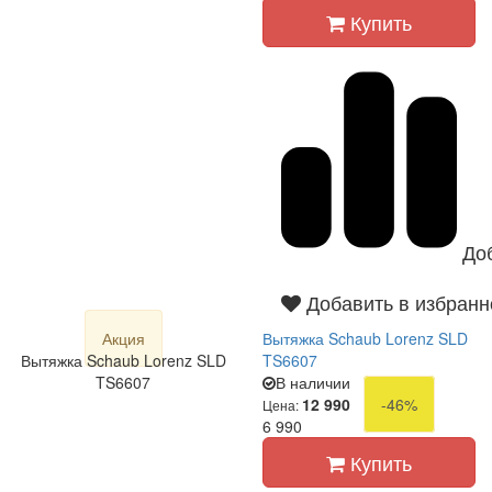
Купить
До
Добавить в избранн
Акция
Вытяжка Schaub Lorenz SLD
Вытяжка Schaub Lorenz SLD
TS6607
TS6607
В наличии
12 990
-46%
Цена:
6 990
Купить