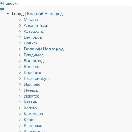
Наверх
Город |
Великий Новгород
Москва
Архангельск
Астрахань
Белгород
Брянск
Великий Новгород
Владимир
Волгоград
Вологда
Воронеж
Екатеринбург
Иваново
Ижевск
Иркутск
Казань
Калуга
Кемерово
Киров
Кострома
Краснодар