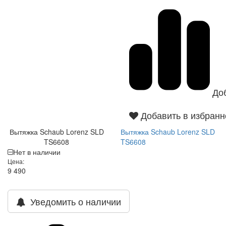
До
Добавить в избранн
Вытяжка Schaub Lorenz SLD
Вытяжка Schaub Lorenz SLD
TS6608
TS6608
Нет в наличии
Цена:
9 490
Уведомить о наличии