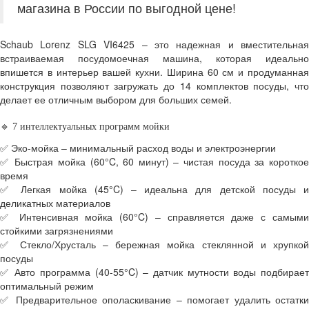
магазина в России по выгодной цене!
Schaub Lorenz SLG VI6425 – это надежная и вместительная
встраиваемая посудомоечная машина, которая идеально
впишется в интерьер вашей кухни. Ширина 60 см и продуманная
конструкция позволяют загружать до 14 комплектов посуды, что
делает ее отличным выбором для больших семей.
🔹 7 интеллектуальных программ мойки
✅ Эко-мойка – минимальный расход воды и электроэнергии
✅ Быстрая мойка (60°C, 60 минут) – чистая посуда за короткое
время
✅ Легкая мойка (45°C) – идеальна для детской посуды и
деликатных материалов
✅ Интенсивная мойка (60°C) – справляется даже с самыми
стойкими загрязнениями
✅ Стекло/Хрусталь – бережная мойка стеклянной и хрупкой
посуды
✅ Авто программа (40-55°C) – датчик мутности воды подбирает
оптимальный режим
✅ Предварительное ополаскивание – помогает удалить остатки