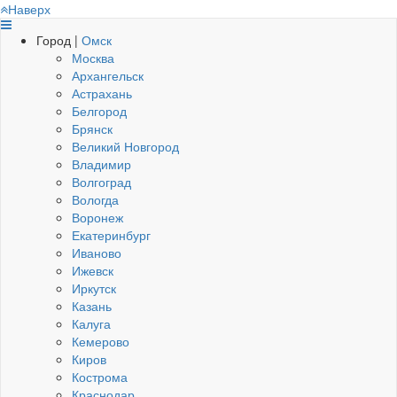
Наверх
Город |
Омск
Москва
Архангельск
Астрахань
Белгород
Брянск
Великий Новгород
Владимир
Волгоград
Вологда
Воронеж
Екатеринбург
Иваново
Ижевск
Иркутск
Казань
Калуга
Кемерово
Киров
Кострома
Краснодар