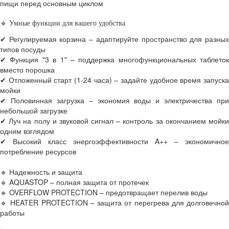
пищи перед основным циклом
🔹 Умные функции для вашего удобства
✔ Регулируемая корзина – адаптируйте пространство для разных
типов посуды
✔ Функция "3 в 1" – поддержка многофункциональных таблеток
вместо порошка
✔ Отложенный старт (1-24 часа) – задайте удобное время запуска
мойки
✔ Половинная загрузка – экономия воды и электричества при
небольшой загрузке
✔ Луч на полу и звуковой сигнал – контроль за окончанием мойки
одним взглядом
✔ Высокий класс энергоэффективности A++ – экономичное
потребление ресурсов
🔹 Надежность и защита
🔹 AQUASTOP – полная защита от протечек
🔹 OVERFLOW PROTECTION – предотвращает перелив воды
🔹 HEATER PROTECTION – защита от перегрева для долговечной
работы