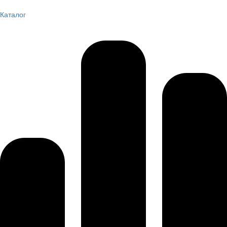
Каталог