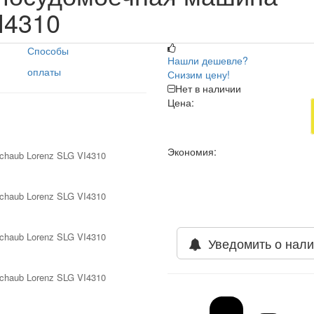
I4310
Способы
Нашли дешевле?
оплаты
Снизим цену!
Нет в наличии
Цена:
Экономия:
Уведомить о нали