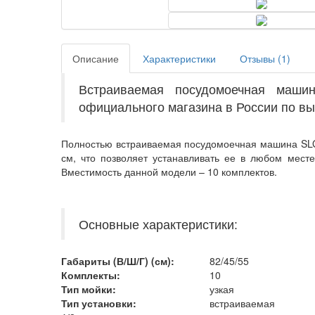
Описание
Характеристики
Отзывы (
1
)
Встраиваемая посудомоечная маши
официального магазина в России по вы
Полностью встраиваемая посудомоечная машина SLG 
см, что позволяет устанавливать ее в любом месте
Вместимость данной модели – 10 комплектов.
Основные характеристики:
Габариты (В/Ш/Г) (см):
82/45/55
Комплекты:
10
Тип мойки:
узкая
Тип установки:
встраиваемая