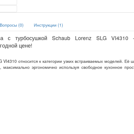
Вопросы (
0
)
Инструкции (
1
)
на с турбосушкой Schaub Lorenz SLG VI4310 
годной цене!
VI4310 относится к категории узких встраиваемых моделей. Её 
, максимально эргономично используя свободное кухонное прос