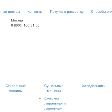
сные центры
Контакты
Покупка в рассрочку
Способы оп
Москва
8 (800) 100 31 55
Стиральные
Сушильные
Холодильники
машины
машины
Комплект
стиральная и
сушильная