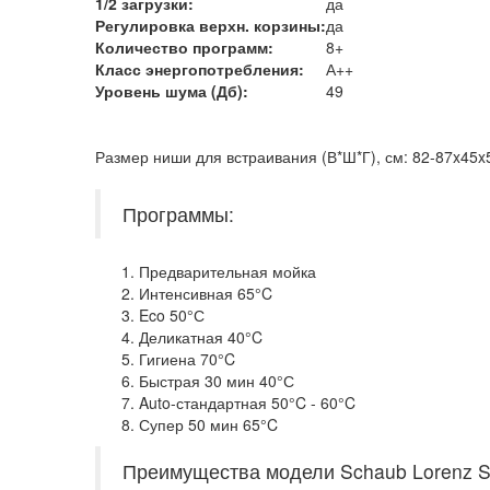
1/2 загрузки:
да
Регулировка верхн. корзины:
да
Количество программ:
8+
Класс энергопотребления
:
А++
Уровень шума (Дб)
:
49
Размер ниши для встраивания (В*Ш*Г), см: 82-87x45x
Программы:
Предварительная мойка
Интенсивная 65°C
Eco 50°С
Деликатная 40°C
Гигиена 70°C
Быстрая 30 мин 40°С
Auto-стандартная 50°C - 60°C
Супер 50 мин 65°C
Преимущества модели Schaub Lorenz S