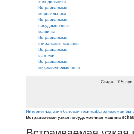
холодильники
Встраиваемые
морозильники
Встраиваемые
посудомоечные
машины
Встраиваемые
стиральные машины
Встраиваемые
вытяжки
Встраиваемые
микроволновые печи
Скидка 10% при 
Интернет-магазин бытовой техники
Встраиваемая быто
Встраиваемая узкая посудомоечная машина schaub 
Встраиваемая узкая