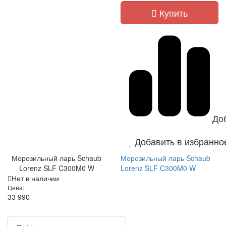
Купить
До
Добавить в избранно
Морозильный ларь Schaub
Морозильный ларь Schaub
Lorenz SLF C300M0 W
Lorenz SLF C300M0 W
Нет в наличии
Цена:
33 990