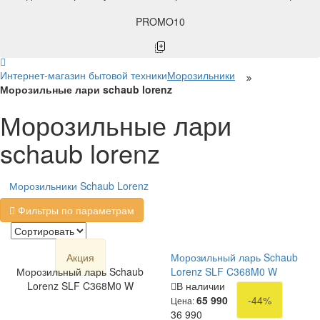
PROMO10
Интернет-магазин бытовой техники
Морозильники
Морозильные лари schaub lorenz
Морозильные лари
schaub lorenz
Морозильники Schaub Lorenz
Фильтры по параметрам
Акция
Морозильный ларь Schaub
Морозильный ларь Schaub
Lorenz SLF C368M0 W
Lorenz SLF C368M0 W
В наличии
65 990
-44%
Цена:
36 990