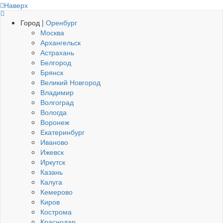
Наверх
Город |
Оренбург
Москва
Архангельск
Астрахань
Белгород
Брянск
Великий Новгород
Владимир
Волгоград
Вологда
Воронеж
Екатеринбург
Иваново
Ижевск
Иркутск
Казань
Калуга
Кемерово
Киров
Кострома
Краснодар