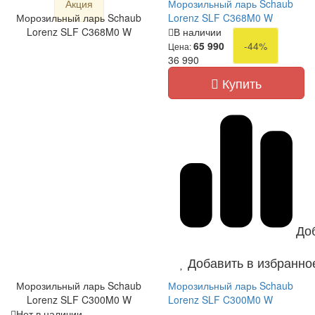
Акция
Морозильный ларь Schaub
Морозильный ларь Schaub
Lorenz SLF C368M0 W
Lorenz SLF C368M0 W
В наличии
65 990
-44%
Цена:
36 990
Купить
До
Добавить в избранно
Морозильный ларь Schaub
Морозильный ларь Schaub
Lorenz SLF C300M0 W
Lorenz SLF C300M0 W
Нет в наличии