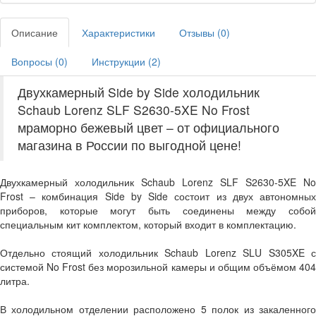
Описание
Характеристики
Отзывы (
0
)
Вопросы (
0
)
Инструкции (
2
)
Двухкамерный Side by Side холодильник
Schaub Lorenz SLF S2630-5XE No Frost
мраморно бежевый цвет – от официального
магазина в России по выгодной цене!
Двухкамерный холодильник Schaub Lorenz SLF S2630-5XE No
Frost – комбинация Side by Side состоит из двух автономных
приборов, которые могут быть соединены между собой
специальным кит комплектом, который входит в комплектацию.
Отдельно стоящий холодильник Schaub Lorenz SLU S305XE с
системой No Frost без морозильной камеры и общим объёмом 404
литра.
В холодильном отделении расположено 5 полок из закаленного