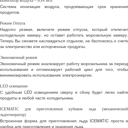
Ионизатор воздуха – ION tech
Cистема ионизации воздуха, продлевающая срок хранения
продуктов.
Режим Отпуск
Надолго уезжая, включите режим отпуска, который отключит
холодильную камеру, но оставит работать морозильную камеру.
Теперь Вы сможете наслаждаться отдыхом, не беспокоясь о счете
за электричество или испорченные продукты.
Экономичный режим
Экономичный режим анализирует работу морозильника за период
использования и оптимизирует рабочий цикл для того, чтобы
минимизировать использование электроэнергии.
LED освещение
С удобным LED освещением сверху и сбоку будет легко найти
продукты в любой части холодильника.
ICEMATIC для приготовления кубиков льда
(механический
льдогенератор)
Встроенная форма для приготовления льда ICEMATIC проста и
удобна для приготовления и хранения льда.