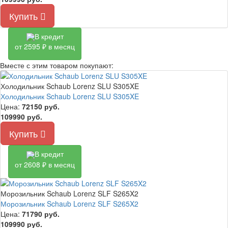
Купить
В кредит
от 2595 ₽ в месяц
Вместе с этим товаром покупают:
Холодильник Schaub Lorenz SLU S305XE
Холодильник Schaub Lorenz SLU S305XE
Цена:
72150
руб.
109990 руб.
Купить
В кредит
от 2608 ₽ в месяц
Морозильник Schaub Lorenz SLF S265X2
Морозильник Schaub Lorenz SLF S265X2
Цена:
71790
руб.
109990 руб.