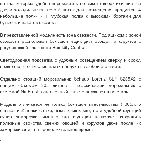
стекла, которые удобно переместить по высоте вверх или низ. На
двери холодильника всего 5 полок для размещения продуктов: 4
небольшие полки и 1 глубокая полка с высокими бортами для
бутылок и пакетов с соком.
В представленной моделе есть зона свежести. Под ящиком с зоной
свежести расположен большой ящик для овощей и фруктов с
регулировкой влажности Humidity Control.
Светодиодная подсветка с удобным освещением сверху и сбоку,
позволяют с лёгкостью найти продукты в любой его части.
Отдельно стоящий морозильник Schaub Lorenz SLF S265X2 с
общим объёмом 305 литров – классический морозильник с
системой No Frost выполненный в цвете нержавеющая сталь.
Модель отличается не только большой вместимостью ( 305л, 5
ящиков и 2 полки с откидными крышками), но и удобной функций
супер заморозки, именно эта функция позволяет сохранить
полезные свойства свежих овощей и фруктов даже после их
замораживания на продолжительное время.