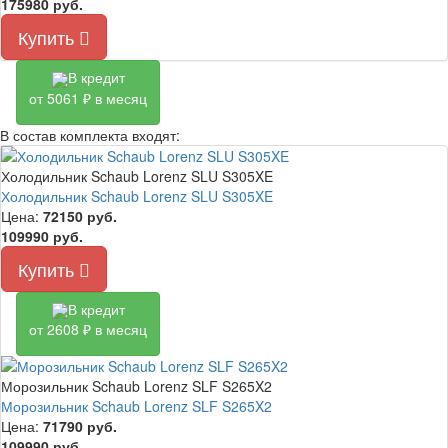
175980 руб.
Купить
В кредит
от 5061 ₽ в месяц
В состав комплекта входят:
Холодильник Schaub Lorenz SLU S305XE
Холодильник Schaub Lorenz SLU S305XE
Цена:
72150
руб.
109990 руб.
Купить
В кредит
от 2608 ₽ в месяц
Морозильник Schaub Lorenz SLF S265X2
Морозильник Schaub Lorenz SLF S265X2
Цена:
71790
руб.
109990 руб.