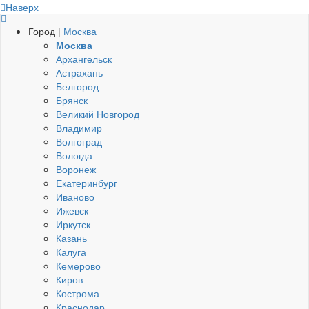
Наверх
Город |
Москва
Москва
Архангельск
Астрахань
Белгород
Брянск
Великий Новгород
Владимир
Волгоград
Вологда
Воронеж
Екатеринбург
Иваново
Ижевск
Иркутск
Казань
Калуга
Кемерово
Киров
Кострома
Краснодар