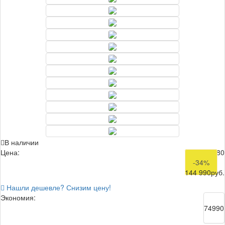
В наличии
Цена:
219 980
-34%
144 990
руб.
Нашли дешевле? Снизим цену!
Экономия:
74990