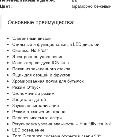
Цвет:
мраморно бежевый
Основные преимущества:
Элегантный дизайн
Стильный и функциональный LED дисплей
Система No Frost
Электронное управление
Ионизатор воздуха ION tech
Полки из закаленного стекла
Ящик для овощей и фруктов
Хромированная полка для бутылок
Режим Отпуск
Экономичный режим
Защита от детей
Звуковая сигнализация
Режим отключения экрана
Перевешиваемые двери
Регулировка уровня влажности – Humidity control
LED освещение
Zero Clearance система открытия двери 90°