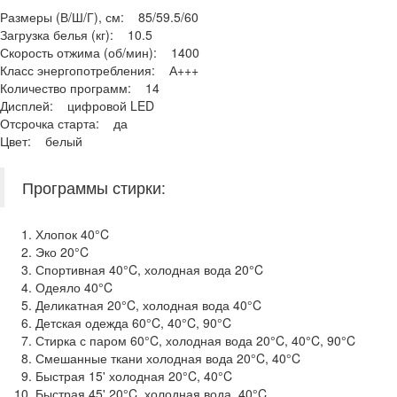
Размеры (В/Ш/Г), см: 85/59.5/60
Загрузка белья (кг): 10.5
Скорость отжима (об/мин): 1400
Класс энергопотребления: А+++
Количество программ: 14
Дисплей: цифровой LED
Отсрочка старта: да
Цвет: белый
Программы стирки:
Хлопок 40°C
Эко 20°C
Спортивная 40°C, холодная вода 20°C
Одеяло 40°C
Деликатная 20°C, холодная вода 40°C
Детская одежда 60°C, 40°C, 90°C
Стирка с паром 60°C, холодная вода 20°C, 40°C, 90°C
Смешанные ткани холодная вода 20°C, 40°C
Быстрая 15' холодная 20°C, 40°C
Быстрая 45' 20°C, холодная вода, 40°C