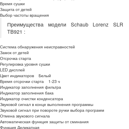
Время сушки
Защита от детей
Выбор частоты вращения
Преимущества модели Schaub Lorenz SLR
TB921 :
Система обнаружения неисправностей
Замок от детей
Отсрочка старта
Регулировка уровня сушки
LED дисплей
Цвет индикаторов Белый
Время отсрочки старта 1-23 ч
Индикатор заполнения фильтра
Индикатор заполнения бака
Индикатор очистки конденсатора
Звуковой сигнал в конце выполнения программы
Звуковой сигнал при повороте ручки выбора программ
Отмена звукового сигнала
Автоматическая функция защиты от сминания
Функция Деликатная