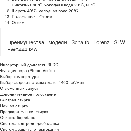
Синтетика 40°C, холодная вода 20°C, 60°C
Шерсть 40°C, холодная вода 20°C
Полоскание + Отжим
Отжим
Преимущества модели Schaub Lorenz SLW
FW0444 ISA:
Инверторный двигатель BLDC
Функция пара (Steam Assist)
Выбор температуры
Выбор скорости отжима макс. 1400 (об/мин)
Отложенный запуск
Дополнительное полоскание
Быстрая стирка
Ночная стирка
Предварительная стирка
Очистка барабана
Система контроля дисбаланса
Система защиты от вытекания