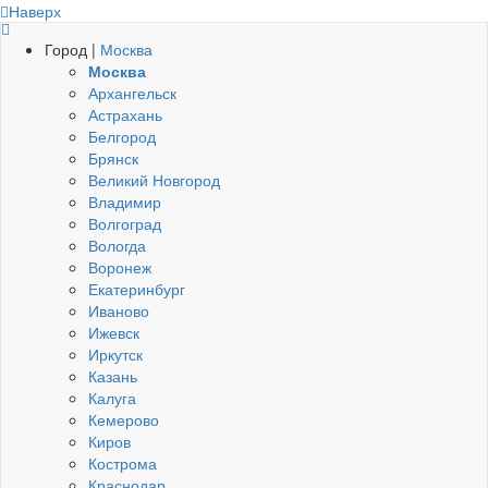
Наверх
Город |
Москва
Москва
Архангельск
Астрахань
Белгород
Брянск
Великий Новгород
Владимир
Волгоград
Вологда
Воронеж
Екатеринбург
Иваново
Ижевск
Иркутск
Казань
Калуга
Кемерово
Киров
Кострома
Краснодар