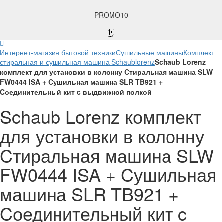
PROMO10
Интернет-магазин бытовой техники
Сушильные машины
Комплект
стиральная и сушильная машина Schaublorenz
Schaub Lorenz
комплект для установки в колонну Cтиральная машина SLW
FW0444 ISA + Cушильная машина SLR TB921 +
Cоединительный кит c выдвижной полкой
Schaub Lorenz комплект
для установки в колонну
Cтиральная машина SLW
FW0444 ISA + Cушильная
машина SLR TB921 +
Cоединительный кит c