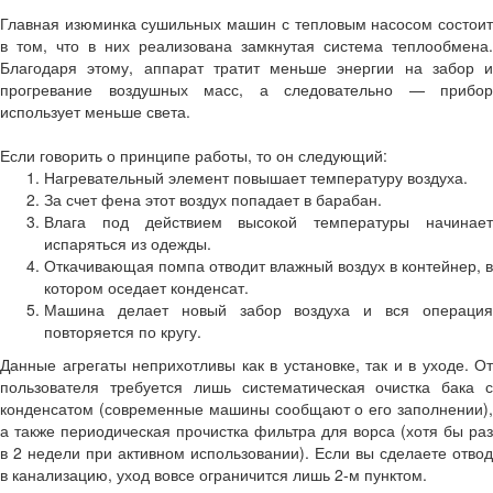
Главная изюминка сушильных машин с тепловым насосом состоит
в том, что в них реализована замкнутая система теплообмена.
Благодаря этому, аппарат тратит меньше энергии на забор и
прогревание воздушных масс, а следовательно — прибор
использует меньше света.
Если говорить о принципе работы, то он следующий:
Нагревательный элемент повышает температуру воздуха.
За счет фена этот воздух попадает в барабан.
Влага под действием высокой температуры начинает
испаряться из одежды.
Откачивающая помпа отводит влажный воздух в контейнер, в
котором оседает конденсат.
Машина делает новый забор воздуха и вся операция
повторяется по кругу.
Данные агрегаты неприхотливы как в установке, так и в уходе. От
пользователя требуется лишь систематическая очистка бака с
конденсатом (современные машины сообщают о его заполнении),
а также периодическая прочистка фильтра для ворса (хотя бы раз
в 2 недели при активном использовании). Если вы сделаете отвод
в канализацию, уход вовсе ограничится лишь 2-м пунктом.