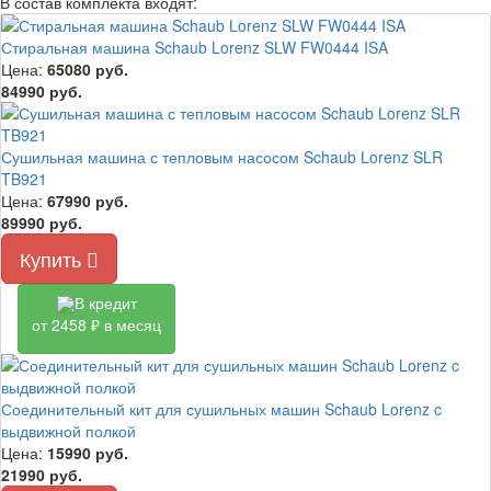
В состав комплекта входят:
Стиральная машина Schaub Lorenz SLW FW0444 ISA
Цена:
65080
руб.
84990 руб.
Сушильная машина с тепловым насосом Schaub Lorenz SLR
TB921
Цена:
67990
руб.
89990 руб.
Купить
В кредит
от 2458 ₽ в месяц
Соединительный кит для сушильных машин Schaub Lorenz c
выдвижной полкой
Цена:
15990
руб.
21990 руб.