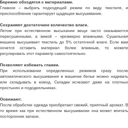
Бережно обходятся с материалами.
Главное – выбрать подходящий режим по виду текстиля, и
приспособление гарантирует щадящее высушивание.
Сохраняют достаточное количество влаги.
Летом при естественном высыхании вещи часто оказываются
пересушенными, а зимой – чрезмерно влажными. Сушильная
машина высушивает текстиль до 5% остаточной влаги. Если вам
хочется оставить материал более влажным, то можете
регулировать этот параметр самостоятельно.
Позволяют избежать глажки.
При использовании определенных режимов сразу после
автоматического высушивания в машинке белье можно надевать
или складывать в комод. Складки исчезают даже на плотных
простынях и пододеяльниках.
Освежают.
После обработки одежда приобретает свежий, приятный аромат. В
то время как при естественном высушивании она может впитать
посторонние запахи.