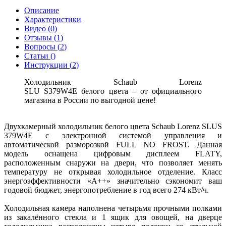
Описание
Характеристики
Видео (
0
)
Отзывы (
1
)
Вопросы (
2
)
Статьи (
)
Инструкции (
2
)
Холодильник Schaub Lorenz
SLU S379W4E белого цвета – от официального
магазина в России по выгодной цене!
Двухкамерный холодильник белого цвета Schaub Lorenz SLUS
379W4E
с электронной системой управления и
автоматической разморозкой FULL NO FROST. Данная
модель оснащена цифровым дисплеем FLATY,
расположенным снаружи на двери, что позволяет менять
температуру не открывая холодильное отделение. Класс
энергоэффективности «А++» значительно сэкономит ваш
годовой бюджет, энергопотребление в год всего 274 кВт/ч.
Холодильная камера наполнена четырьмя прочными полками
из закалённого стекла и 1 ящик для овощей, на дверце