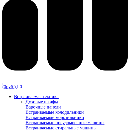
(0руб.)
0
Встраиваемая техника
Духовые шкафы
Варочные панели
Встраиваемые холодильники
Встраиваемые морозильники
Встраиваемые посудомоечные машины
Встраиваемые стиральные машины