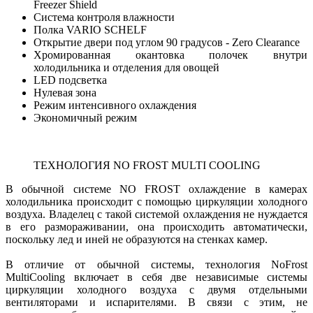
Freezer Shield
Система контроля влажности
Полка VARIO SCHELF
Открытие двери под углом 90 градусов - Zero Clearance
Хромированная окантовка полочек внутри
холодильника и отделения для овощей
LED подсветка
Нулевая зона
Режим интенсивного охлаждения
Экономичный режим
ТЕХНОЛОГИЯ NO FROST MULTI COOLING
В обычной системе NO FROST охлаждение в камерах
холодильника происходит с помощью циркуляции холодного
воздуха. Владелец с такой системой охлаждения не нуждается
в его размораживании, она происходить автоматически,
поскольку лед и иней не образуются на стенках камер.
В отличие от обычной системы, технология NoFrost
MultiCooling включает в себя две независимые системы
циркуляции холодного воздуха с двумя отдельными
вентиляторами и испарителями. В связи с этим, не