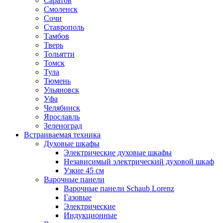
Саратов
Смоленск
Сочи
Ставрополь
Тамбов
Тверь
Тольятти
Томск
Тула
Тюмень
Ульяновск
Уфа
Челябинск
Ярославль
Зеленоград
Встраиваемая техника
Духовые шкафы
Электрические духовые шкафы
Независимый электрический духовой шкаф
Узкие 45 см
Варочные панели
Варочные панели Schaub Lorenz
Газовые
Электрические
Индукционные