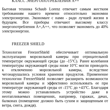
КЛАСС ЭНЕРГОПОТРЕБЛЕНИЯ А++
Бытовая техника Schaub Lorenz отвечает самым жестким
требованиям нашего времени относительно экономии
электроэнергии. Экономьте с нами - ради лучшей жизни в
будущем. Все приборы отвечают высокому классу
энергопотребления А+,А++, что позволяет экономить до 40%
электроэнергии.
FREEZER SHIELD
Технология FreezerShield обеспечивает оптимальную
эксплуатацию морозильной камеры при отрицательной
температуре окружающей среды (до -15°C). Ранее колебания
температуры окружающей среды ниже 10°C могли приводить
к отключению морозильной камеры, вследствие
чегонарушались условия хранения продуктов. Применение
технологии FreezerShield позволяет расширить возможности
морозильной камеры и эффективно использовать ее при
температуре окружающей среды от -15°C до +43°C. Благодаря
этому можно устанавливать устройство даже в
неотапливаемых помещениях, например, гаражах, дачах,
балконах (помещение должно быть сухим и защищенным от
ветра, снега, дождя).