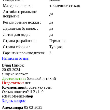
Материал полок
:
закаленное стекло
Антибактериальное
да
покрытие
:
Регулируемые ножки
:
да
Держатель бутылок
:
да
Лоток для льда
:
да
Страна разработки
:
Германия
Страна сборки
:
Турция
Гарантия производителя
:
3
Написать отзыв
Влад Нимок
20-05-2024
Яндекс.Маркет
Достоинства:
большой и тихий
Недостатки:
нет
Комментарий:
советую всем
Отзыв полезен?
2
/
0
schaublorenz-shop
Задать вопрос
Александра
05-02-2025