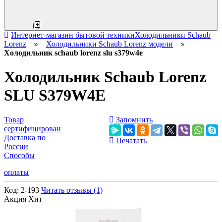
Интернет-магазин бытовой техники
Холодильники Schaub
Lorenz
Холодильники Schaub Lorenz модели
Холодильник schaub lorenz slu s379w4e
Холодильник Schaub Lorenz
SLU S379W4E
Товар
Запомнить
сертифицирован
Доставка по
Печатать
России
Способы
оплаты
Код:
2-193
Читать отзывы (1)
Акция
Хит