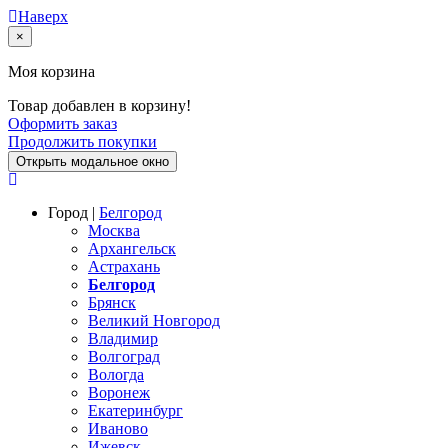
Наверх
×
Моя корзина
Товар добавлен в корзину!
Оформить заказ
Продолжить покупки
Открыть модальное окно
Город |
Белгород
Москва
Архангельск
Астрахань
Белгород
Брянск
Великий Новгород
Владимир
Волгоград
Вологда
Воронеж
Екатеринбург
Иваново
Ижевск