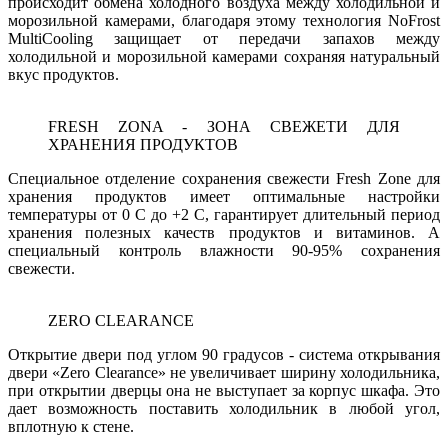
происходит обмена холодного воздуха между холодильной и
морозильной камерами, благодаря этому технология NoFrost
MultiCooling защищает от передачи запахов между
холодильной и морозильной камерами сохраняя натуральный
вкус продуктов.
FRESH ZONA - ЗОНА СВЕЖЕТИ ДЛЯ
ХРАНЕНИЯ ПРОДУКТОВ
Специальное отделение сохранения свежести Fresh Zone для
хранения продуктов имеет оптимальные настройки
температуры от 0 С до +2 С, гарантирует длительный период
хранения полезных качеств продуктов и витаминов. А
специальный контроль влажности 90-95% сохранения
свежести.
ZERO CLEARANCE
Открытие двери под углом 90 градусов - система открывания
двери «Zero Clearance» не увеличивает ширину холодильника,
при открытии дверцы она не выступает за корпус шкафа. Это
дает возможность поставить холодильник в любой угол,
вплотную к стене.