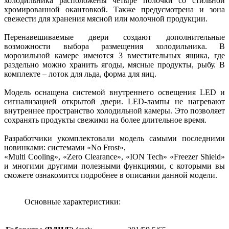
холодильника расположены четыре полочки со стильной
хромированной окантовкой. Также предусмотрена и зона
свежести для хранения мясной или молочной продукции.
Перенавешиваемые двери создают дополнительные
возможности выбора размещения холодильника. В
морозильной камере имеются 3 вместительных ящика, где
раздельно можно хранить ягоды, мясные продукты, рыбу. В
комплекте – лоток для льда, форма для яиц.
Модель оснащена системой внутреннего освещения LED и
сигнализацией открытой двери. LED-лампы не нагревают
внутреннее пространство холодильной камеры. Это позволяет
сохранять продукты свежими на более длительное время.
Разработчики укомплектовали модель самыми последними
новинками: системами «No Frost»,
«Multi Cooling», «Zero Clearance», «ION Tech» «Freezer Shield»
и многими другими полезными функциями, с которыми вы
сможете ознакомится подробнее в описании данной модели.
Основные характеристики: