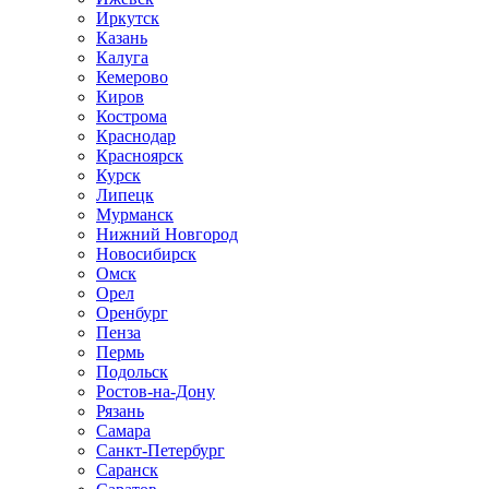
Иркутск
Казань
Калуга
Кемерово
Киров
Кострома
Краснодар
Красноярск
Курск
Липецк
Мурманск
Нижний Новгород
Новосибирск
Омск
Орел
Оренбург
Пенза
Пермь
Подольск
Ростов-на-Дону
Рязань
Самара
Санкт-Петербург
Саранск