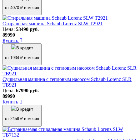
от 4070 ₽ в месяц
Стиральная машина Schaub Lorenz SLW T2921
Цена:
53490
руб.
89990
Купить
В кредит
от 1934 ₽ в месяц
Сушильная машина с тепловым насосом Schaub Lorenz SLR
TB921
Цена:
67990
руб.
89990
Купить
В кредит
от 2458 ₽ в месяц