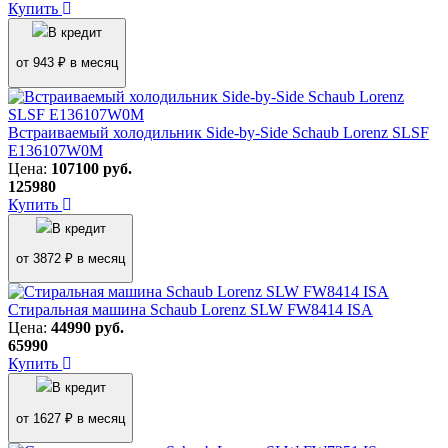
Купить
В кредит
от 943 ₽ в месяц
Встраиваемый холодильник Side-by-Side Schaub Lorenz SLSF
E136107W0M
Цена:
107100
руб.
125980
Купить
В кредит
от 3872 ₽ в месяц
Стиральная машина Schaub Lorenz SLW FW8414 ISA
Цена:
44990
руб.
65990
Купить
В кредит
от 1627 ₽ в месяц