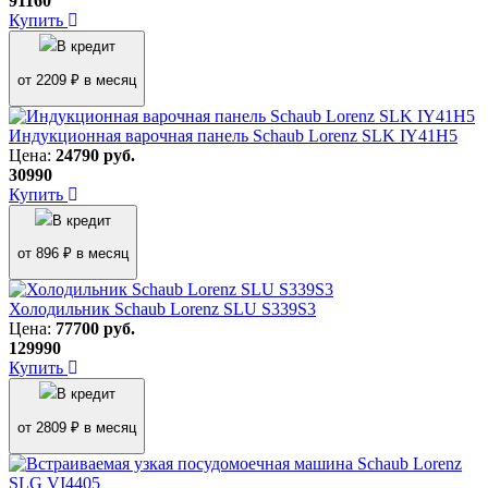
91160
Купить
В кредит
от 2209 ₽ в месяц
Индукционная варочная панель Schaub Lorenz SLK IY41H5
Цена:
24790
руб.
30990
Купить
В кредит
от 896 ₽ в месяц
Холодильник Schaub Lorenz SLU S339S3
Цена:
77700
руб.
129990
Купить
В кредит
от 2809 ₽ в месяц