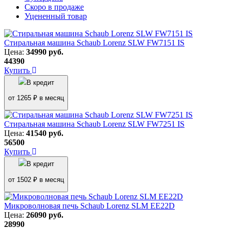
Скоро в продаже
Уцененный товар
Стиральная машина Schaub Lorenz SLW FW7151 IS
Цена:
34990
руб.
44390
Купить
В кредит
от 1265 ₽ в месяц
Стиральная машина Schaub Lorenz SLW FW7251 IS
Цена:
41540
руб.
56500
Купить
В кредит
от 1502 ₽ в месяц
Микроволновая печь Schaub Lorenz SLM EE22D
Цена:
26090
руб.
28990