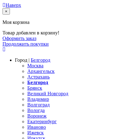
Наверх
×
Моя корзина
Товар добавлен в корзину!
Оформить заказ
Продолжить покупки
Город |
Белгород
Москва
Архангельск
Астрахань
Белгород
Брянск
Великий Новгород
Владимир
Волгоград
Вологда
Воронеж
Екатеринбург
Иваново
Ижевск
Иркутск