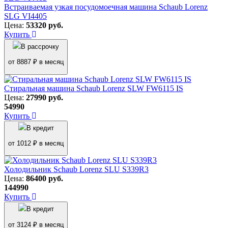
Встраиваемая узкая посудомоечная машина Schaub Lorenz
SLG VI4405
Цена:
53320
руб.
Купить
В рассрочку
от 8887 ₽ в месяц
Стиральная машина Schaub Lorenz SLW FW6115 IS
Цена:
27990
руб.
54990
Купить
В кредит
от 1012 ₽ в месяц
Холодильник Schaub Lorenz SLU S339R3
Цена:
86400
руб.
144990
Купить
В кредит
от 3124 ₽ в месяц