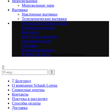
Морозильники
Морозильные лари
Вытяжки
Наклонные вытяжки
Телескопические вытяжки
О компании Schaub Lorenz
Сервисные центры
Контакты
Покупка в рассрочку
Способы оплаты
Доставка
Установка техники
8 (800) 100 31 55
Звонок бесплатный
Белгород
О компании Schaub Lorenz
Сервисные центры
Контакты
Покупка в рассрочку
Способы оплаты
Доставка