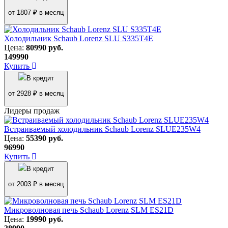
от 1807 ₽ в месяц
Холодильник Schaub Lorenz SLU S335T4E
Цена:
80990
руб.
149990
Купить
В кредит
от 2928 ₽ в месяц
Лидеры продаж
Встраиваемый холодильник Schaub Lorenz SLUE235W4
Цена:
55390
руб.
96990
Купить
В кредит
от 2003 ₽ в месяц
Микроволновая печь Schaub Lorenz SLM ES21D
Цена:
19990
руб.