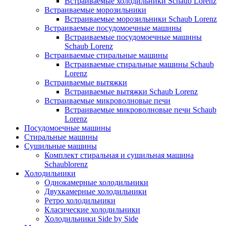
Встраиваемые холодильники Schaub Lorenz
Встраиваемые морозильники
Встраиваемые морозильники Schaub Lorenz
Встраиваемые посудомоечные машины
Встраиваемые посудомоечные машины
Schaub Lorenz
Встраиваемые стиральные машины
Встраиваемые стиральные машины Schaub
Lorenz
Встраиваемые вытяжки
Встраиваемые вытяжки Schaub Lorenz
Встраиваемые микроволновые печи
Встраиваемые микроволновые печи Schaub
Lorenz
Посудомоечные машины
Стиральные машины
Сушильные машины
Комплект стиральная и сушильная машина
Schaublorenz
Холодильники
Однокамерные холодильники
Двухкамерные холодильники
Ретро холодильники
Класические холодильники
Холодильники Side by Side