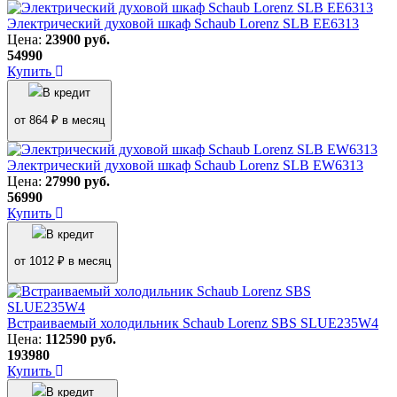
Электрический духовой шкаф Schaub Lorenz SLB EE6313
Цена:
23900
руб.
54990
Купить
В кредит
от 864 ₽ в месяц
Электрический духовой шкаф Schaub Lorenz SLB EW6313
Цена:
27990
руб.
56990
Купить
В кредит
от 1012 ₽ в месяц
Встраиваемый холодильник Schaub Lorenz SBS SLUE235W4
Цена:
112590
руб.
193980
Купить
В кредит