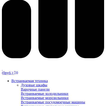
(0руб.)
0
Встраиваемая техника
Духовые шкафы
Варочные панели
Встраиваемые холодильники
Встраиваемые морозильники
Встраиваемые посудомоечные машины