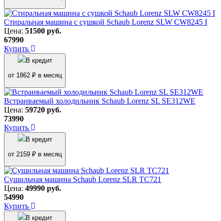
Стиральная машина с сушкой Schaub Lorenz SLW CW8245 I
Цена:
51500
руб.
67990
Купить
В кредит
от 1862 ₽ в месяц
Встраиваемый холодильник Schaub Lorenz SL SE312WE
Цена:
59720
руб.
73990
Купить
В кредит
от 2159 ₽ в месяц
Сушильная машина Schaub Lorenz SLR TC721
Цена:
49990
руб.
54990
Купить
В кредит