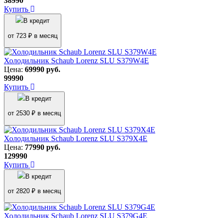
38990
Купить
В кредит
от 723 ₽ в месяц
Холодильник Schaub Lorenz SLU S379W4E
Цена:
69990
руб.
99990
Купить
В кредит
от 2530 ₽ в месяц
Холодильник Schaub Lorenz SLU S379X4E
Цена:
77990
руб.
129990
Купить
В кредит
от 2820 ₽ в месяц
Холодильник Schaub Lorenz SLU S379G4E