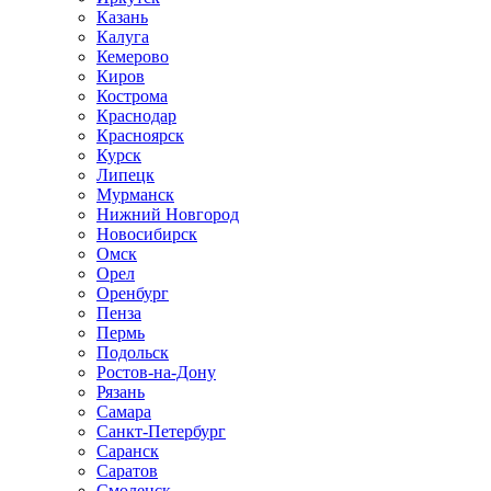
Казань
Калуга
Кемерово
Киров
Кострома
Краснодар
Красноярск
Курск
Липецк
Мурманск
Нижний Новгород
Новосибирск
Омск
Орел
Оренбург
Пенза
Пермь
Подольск
Ростов-на-Дону
Рязань
Самара
Санкт-Петербург
Саранск
Саратов
Смоленск