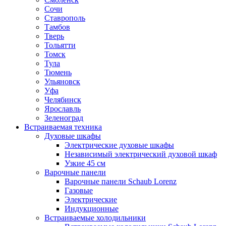
Сочи
Ставрополь
Тамбов
Тверь
Тольятти
Томск
Тула
Тюмень
Ульяновск
Уфа
Челябинск
Ярославль
Зеленоград
Встраиваемая техника
Духовые шкафы
Электрические духовые шкафы
Независимый электрический духовой шкаф
Узкие 45 см
Варочные панели
Варочные панели Schaub Lorenz
Газовые
Электрические
Индукционные
Встраиваемые холодильники