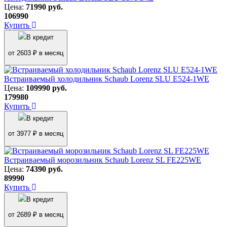
Цена:
71990
руб.
106990
Купить
В кредит
от 2603 ₽ в месяц
Встраиваемый холодильник Schaub Lorenz SLU E524-1WE
Цена:
109990
руб.
179980
Купить
В кредит
от 3977 ₽ в месяц
Встраиваемый морозильник Schaub Lorenz SL FE225WE
Цена:
74390
руб.
89990
Купить
В кредит
от 2689 ₽ в месяц