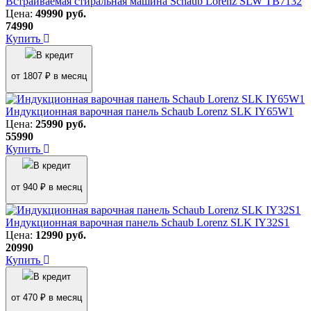
Встраиваемая стиральная машина Schaub Lorenz SLW TB7132
Цена:
49990
руб.
74990
Купить
В кредит
от 1807 ₽ в месяц
Индукционная варочная панель Schaub Lorenz SLK IY65W1
Цена:
25990
руб.
55990
Купить
В кредит
от 940 ₽ в месяц
Индукционная варочная панель Schaub Lorenz SLK IY32S1
Цена:
12990
руб.
20990
Купить
В кредит
от 470 ₽ в месяц