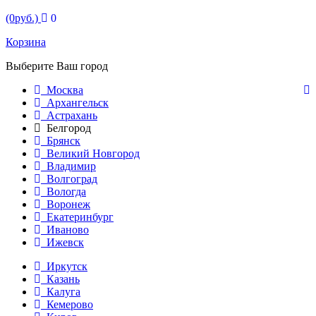
(0руб.)
0
Корзина
Выберите Ваш город
Москва
Архангельск
Астрахань
Белгород
Брянск
Великий Новгород
Владимир
Волгоград
Вологда
Воронеж
Екатеринбург
Иваново
Ижевск
Иркутск
Казань
Калуга
Кемерово