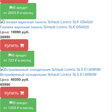
В кредит
от 2603 ₽ в месяц
Газовая варочная панель Schaub Lorenz SLK GS4520
Цена:
19990
руб.
28990
Купить
В кредит
от 723 ₽ в месяц
Встраиваемый холодильник Schaub Lorenz SLS E136W0M
Цена:
40350
руб.
65990
Купить
В кредит
от 1459 ₽ в месяц