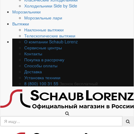
Холодильники Side by Side
Морозильники
Морозильные лари
Вытяжки
Наклонные вытяжки
Телескопические вытяжки
О компании Schaub Lorenz
Сервисные центры
Контакты
Покупка в рассрочку
Способы оплаты
Доставка
Установка техники
8 (800) 100 31 55
Звонок бесплатный