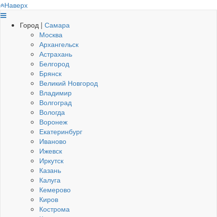
Наверх
Город |
Самара
Москва
Архангельск
Астрахань
Белгород
Брянск
Великий Новгород
Владимир
Волгоград
Вологда
Воронеж
Екатеринбург
Иваново
Ижевск
Иркутск
Казань
Калуга
Кемерово
Киров
Кострома