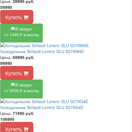
Цена:
39990
руб.
59990
Купить
В кредит
от 1446 ₽ в месяц
Холодильник Schaub Lorenz SLU S379W4E
Цена:
69990
руб.
99990
Купить
В кредит
от 2530 ₽ в месяц
Холодильник Schaub Lorenz SLU S379G4E
Цена:
71990
руб.
106990
Купить