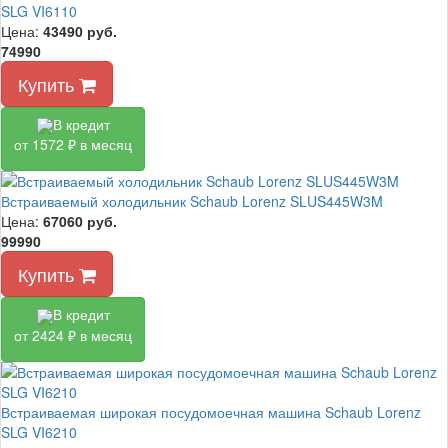
SLG VI6110
Цена:
43490
руб.
74990
Купить
В кредит
от 1572 ₽ в месяц
Встраиваемый холодильник Schaub Lorenz SLUS445W3M
Цена:
67060
руб.
99990
Купить
В кредит
от 2424 ₽ в месяц
Встраиваемая широкая посудомоечная машина Schaub Lorenz
SLG VI6210