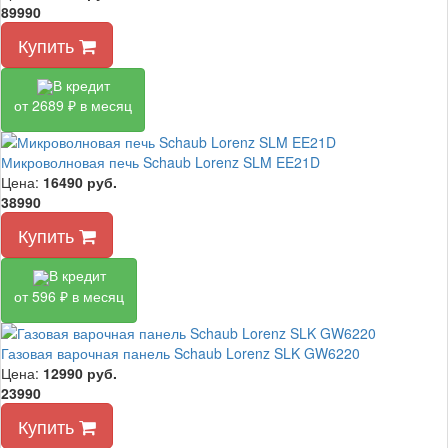
89990
Купить
В кредит
от 2689 ₽ в месяц
Микроволновая печь Schaub Lorenz SLM EE21D
Цена:
16490
руб.
38990
Купить
В кредит
от 596 ₽ в месяц
Газовая варочная панель Schaub Lorenz SLK GW6220
Цена:
12990
руб.
23990
Купить