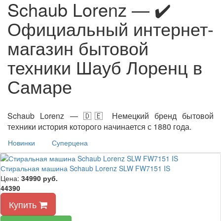
Schaub Lorenz — ✔️
Официальный интернет-
магазин бытовой
техники Шауб Лоренц в
Самаре
Schaub Lorenz — 🇩🇪 Немецкий бренд бытовой
техники история которого начинается с 1880 года.
Новинки
Суперцена
Стиральная машина Schaub Lorenz SLW FW7151 IS
Цена:
34990
руб.
44390
Купить