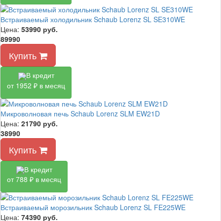
Встраиваемый холодильник Schaub Lorenz SL SE310WE
Цена:
53990
руб.
89990
Купить
В кредит
от 1952 ₽ в месяц
Микроволновая печь Schaub Lorenz SLM EW21D
Цена:
21790
руб.
38990
Купить
В кредит
от 788 ₽ в месяц
Встраиваемый морозильник Schaub Lorenz SL FE225WE
Цена:
74390
руб.