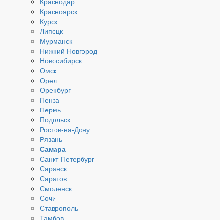
Краснодар
Красноярск
Курск
Липецк
Мурманск
Нижний Новгород
Новосибирск
Омск
Орел
Оренбург
Пенза
Пермь
Подольск
Ростов-на-Дону
Рязань
Самара
Санкт-Петербург
Саранск
Саратов
Смоленск
Сочи
Ставрополь
Тамбов