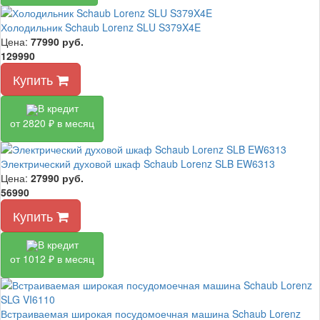
Холодильник Schaub Lorenz SLU S379X4E
Цена:
77990
руб.
129990
Купить
В кредит
от 2820 ₽ в месяц
Электрический духовой шкаф Schaub Lorenz SLB EW6313
Цена:
27990
руб.
56990
Купить
В кредит
от 1012 ₽ в месяц
Встраиваемая широкая посудомоечная машина Schaub Lorenz