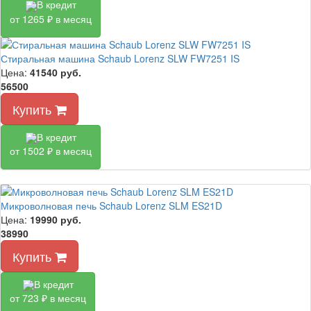
В кредит
от 1265 ₽ в месяц
Стиральная машина Schaub Lorenz SLW FW7251 IS
Цена:
41540
руб.
56500
Купить
В кредит
от 1502 ₽ в месяц
Микроволновая печь Schaub Lorenz SLM ES21D
Цена:
19990
руб.
38990
Купить
В кредит
от 723 ₽ в месяц