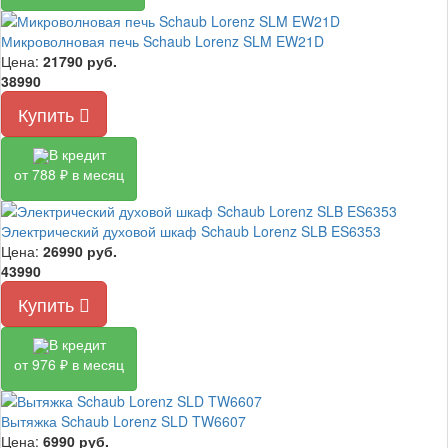
Микроволновая печь Schaub Lorenz SLM EW21D
Цена:
21790
руб.
38990
Купить
В кредит
от 788 ₽ в месяц
Электрический духовой шкаф Schaub Lorenz SLB ES6353
Цена:
26990
руб.
43990
Купить
В кредит
от 976 ₽ в месяц
Вытяжка Schaub Lorenz SLD TW6607
Цена:
6990
руб.