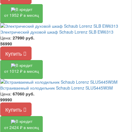
В кредит
от 1952 ₽ в месяц
Электрический духовой шкаф Schaub Lorenz SLB EW6313
Цена:
27990
руб.
56990
Купить
В кредит
от 1012 ₽ в месяц
Встраиваемый холодильник Schaub Lorenz SLUS445W3M
Цена:
67060
руб.
99990
Купить
В кредит
от 2424 ₽ в месяц