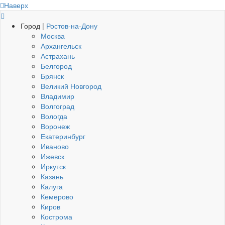
Наверх
Город |
Ростов-на-Дону
Москва
Архангельск
Астрахань
Белгород
Брянск
Великий Новгород
Владимир
Волгоград
Вологда
Воронеж
Екатеринбург
Иваново
Ижевск
Иркутск
Казань
Калуга
Кемерово
Киров
Кострома