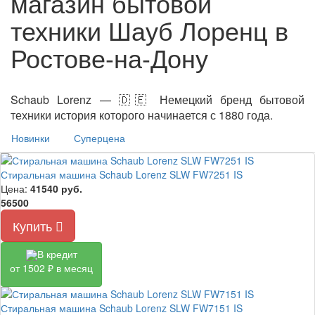
магазин бытовой
техники Шауб Лоренц в
Ростове-на-Дону
Schaub Lorenz — 🇩🇪 Немецкий бренд бытовой
техники история которого начинается с 1880 года.
Новинки
Суперцена
Стиральная машина Schaub Lorenz SLW FW7251 IS
Цена:
41540
руб.
56500
Купить
В кредит
от 1502 ₽ в месяц
Стиральная машина Schaub Lorenz SLW FW7151 IS