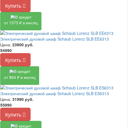
Купить
В кредит
от 1373 ₽ в месяц
Электрический духовой шкаф Schaub Lorenz SLB EE6313
Цена:
23900
руб.
54990
Купить
В кредит
от 864 ₽ в месяц
Электрический духовой шкаф Schaub Lorenz SLB ES6313
Цена:
31990
руб.
55990
Купить
В кредит