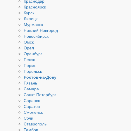
Краснодар
Красноярск
Курск
Липецк
Мурманск
Нижний Новгород
Новосибирск
Омск
Орел
Оренбург
Пенза
Пермь
Подольск
Ростов-на-Дону
Рязань
Самара
Санкт-Петербург
Саранск
Саратов
Смоленск
Сочи
Ставрополь
Тамбов