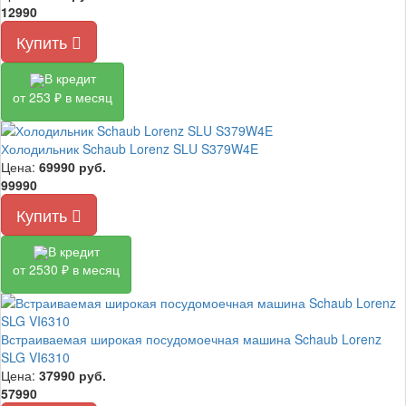
12990
Купить
В кредит
от 253 ₽ в месяц
Холодильник Schaub Lorenz SLU S379W4E
Цена:
69990
руб.
99990
Купить
В кредит
от 2530 ₽ в месяц
Встраиваемая широкая посудомоечная машина Schaub Lorenz
SLG VI6310
Цена:
37990
руб.
57990