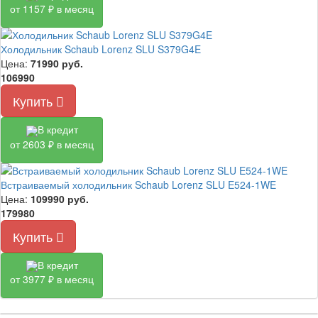
от 1157 ₽ в месяц
Холодильник Schaub Lorenz SLU S379G4E
Цена:
71990
руб.
106990
Купить
В кредит
от 2603 ₽ в месяц
Встраиваемый холодильник Schaub Lorenz SLU E524-1WE
Цена:
109990
руб.
179980
Купить
В кредит
от 3977 ₽ в месяц