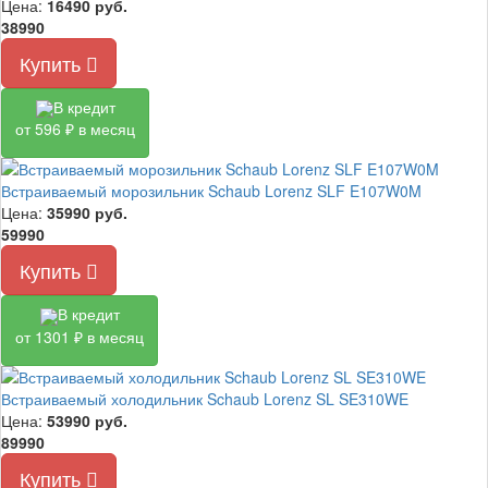
Цена:
16490
руб.
38990
Купить
В кредит
от 596 ₽ в месяц
Встраиваемый морозильник Schaub Lorenz SLF E107W0M
Цена:
35990
руб.
59990
Купить
В кредит
от 1301 ₽ в месяц
Встраиваемый холодильник Schaub Lorenz SL SE310WE
Цена:
53990
руб.
89990
Купить