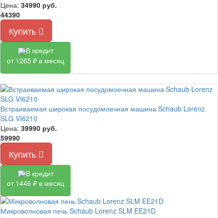
Цена:
34990
руб.
44390
Купить
В кредит
от 1265 ₽ в месяц
Встраиваемая широкая посудомоечная машина Schaub Lorenz
SLG VI6210
Цена:
39990
руб.
59990
Купить
В кредит
от 1446 ₽ в месяц
Микроволновая печь Schaub Lorenz SLM EE21D