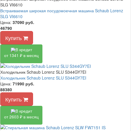
SLG VI6610
Встраиваемая широкая посудомоечная машина Schaub Lorenz
SLG VI6610
Цена:
37090
руб.
46790
Купить
В кредит
от 1341 ₽ в месяц
Холодильник Schaub Lorenz SLU S344GY7EI
Холодильник Schaub Lorenz SLU S344GY7EI
Цена:
71990
руб.
88380
Купить
В кредит
от 2603 ₽ в месяц