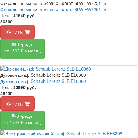
Стиральная машина Schaub Lorenz SLW FW7251 IS
Стиральная машина Schaub Lorenz SLW FW7251 IS
Цена:
41540
руб.
56500
Купить
В кредит
от 1502 ₽ в месяц
Духовой шкаф Schaub Lorenz SLB EL6080
Духовой шкаф Schaub Lorenz SLB EL6080
Цена:
33990
руб.
46230
Купить
В кредит
от 1229 ₽ в месяц