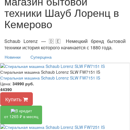
магазин бытовой
техники Шауб Лоренц в
Кемерово
Schaub Lorenz — 🇩🇪 Немецкий бренд бытовой
техники история которого начинается с 1880 года.
Новинки
Суперцена
Стиральная машина Schaub Lorenz SLW FW7151 IS
Стиральная машина Schaub Lorenz SLW FW7151 IS
Цена:
34990
руб.
44390
Купить
В кредит
от 1265 ₽ в месяц