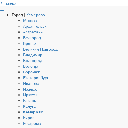
Наверх
Город |
Кемерово
Москва
Архангельск
Астрахань
Белгород
Брянск
Великий Новгород
Владимир
Волгоград
Вологда
Воронеж
Екатеринбург
Иваново
Ижевск
Иркутск
Казань
Калуга
Кемерово
Киров
Кострома