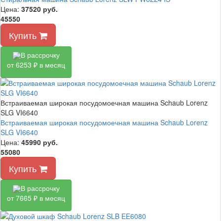
Цена:
37520
руб.
45550
Купить
В рассрочку
от 6253 ₽ в месяц
Встраиваемая широкая посудомоечная машина Schaub Lorenz
SLG VI6640
Встраиваемая широкая посудомоечная машина Schaub Lorenz
SLG VI6640
Цена:
45990
руб.
55080
Купить
В рассрочку
от 7665 ₽ в месяц