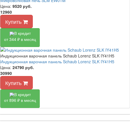
Микроволновая печь SLM EW01M
Цена:
9520
руб.
12960
Купить
В кредит
от 344 ₽ в месяц
Индукционная варочная панель Schaub Lorenz SLK IY41H5
Индукционная варочная панель Schaub Lorenz SLK IY41H5
Цена:
24790
руб.
30990
Купить
В кредит
от 896 ₽ в месяц