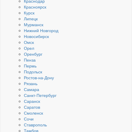
Краснодар
Красноярск
Курск
Липецк
Мурманск
Нижний Новгород
Новосибирск
Омск
Орел
Оренбург
Пенза
Пермь
Подольск
Ростов-на-Дону
Рязань
Самара
Санкт-Петербург
Саранск
Саратов
Смоленск
Сочи
Ставрополь
Тамбов