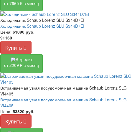
от 7665 ₽ в месяц
Холодильник Schaub Lorenz SLU S344D7EI
Холодильник Schaub Lorenz SLU S344D7EI
Цена:
61090
руб.
91160
Купить
В кредит
от 2209 ₽ в месяц
Встраиваемая узкая посудомоечная машина Schaub Lorenz SLG
VI4405
Встраиваемая узкая посудомоечная машина Schaub Lorenz SLG
VI4405
Цена:
53320
руб.
Купить