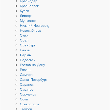
Краснодар
Красноярск
Курск
Липецк
Мурманск
Нижний Новгород
Новосибирск
Омск
Орел
Оренбург
Пенза
Пермь
Подольск
Ростов-на-Дону
Рязань
Самара
Санкт-Петербург
Саранск
Саратов
Смоленск
Сочи
Ставрополь
Тамбов