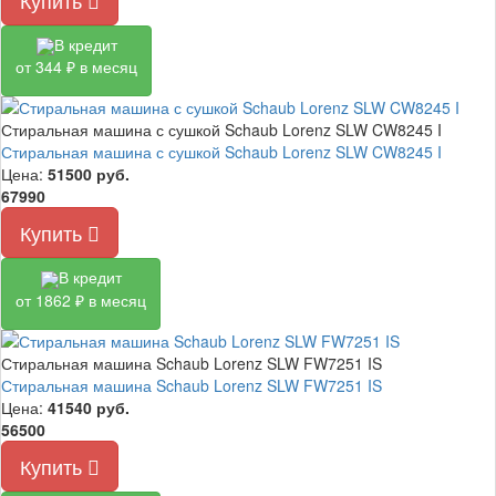
Купить
В кредит
от 344 ₽ в месяц
Стиральная машина с сушкой Schaub Lorenz SLW CW8245 I
Стиральная машина с сушкой Schaub Lorenz SLW CW8245 I
Цена:
51500
руб.
67990
Купить
В кредит
от 1862 ₽ в месяц
Стиральная машина Schaub Lorenz SLW FW7251 IS
Стиральная машина Schaub Lorenz SLW FW7251 IS
Цена:
41540
руб.
56500
Купить