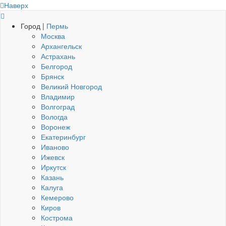
Наверх
Город |
Пермь
Москва
Архангельск
Астрахань
Белгород
Брянск
Великий Новгород
Владимир
Волгоград
Вологда
Воронеж
Екатеринбург
Иваново
Ижевск
Иркутск
Казань
Калуга
Кемерово
Киров
Кострома