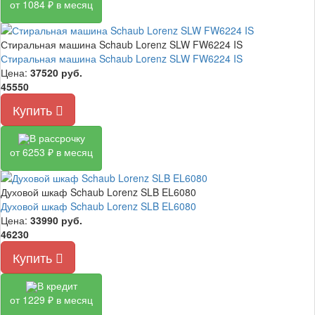
от 1084 ₽ в месяц
Стиральная машина Schaub Lorenz SLW FW6224 IS
Стиральная машина Schaub Lorenz SLW FW6224 IS
Цена:
37520
руб.
45550
Купить
В рассрочку
от 6253 ₽ в месяц
Духовой шкаф Schaub Lorenz SLB EL6080
Духовой шкаф Schaub Lorenz SLB EL6080
Цена:
33990
руб.
46230
Купить
В кредит
от 1229 ₽ в месяц