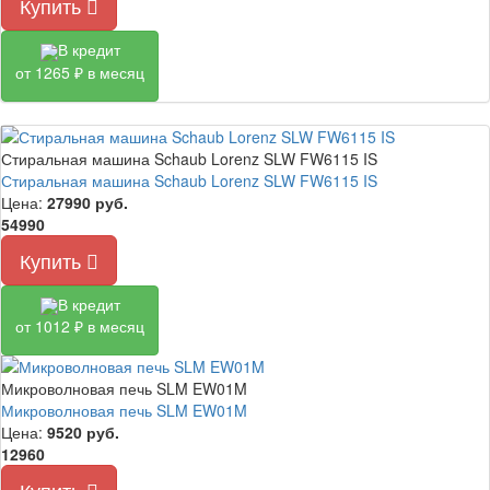
Купить
В кредит
от 1265 ₽ в месяц
Стиральная машина Schaub Lorenz SLW FW6115 IS
Стиральная машина Schaub Lorenz SLW FW6115 IS
Цена:
27990
руб.
54990
Купить
В кредит
от 1012 ₽ в месяц
Микроволновая печь SLM EW01M
Микроволновая печь SLM EW01M
Цена:
9520
руб.
12960