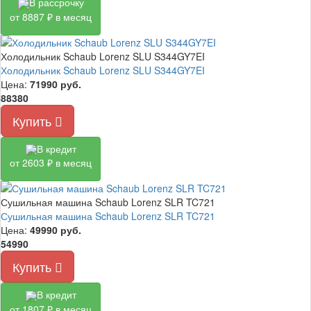
В рассрочку
от 8887 ₽ в месяц
Холодильник Schaub Lorenz SLU S344GY7EI
Холодильник Schaub Lorenz SLU S344GY7EI
Цена:
71990
руб.
88380
Купить
В кредит
от 2603 ₽ в месяц
Сушильная машина Schaub Lorenz SLR TC721
Сушильная машина Schaub Lorenz SLR TC721
Цена:
49990
руб.
54990
Купить
В кредит
от 1807 ₽ в месяц