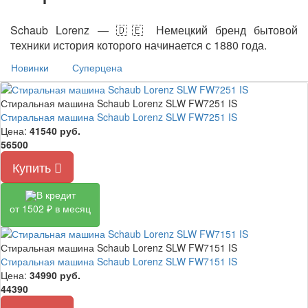
Schaub Lorenz — 🇩🇪 Немецкий бренд бытовой
техники история которого начинается с 1880 года.
Новинки
Суперцена
Стиральная машина Schaub Lorenz SLW FW7251 IS
Стиральная машина Schaub Lorenz SLW FW7251 IS
Цена:
41540
руб.
56500
Купить
В кредит
от 1502 ₽ в месяц
Стиральная машина Schaub Lorenz SLW FW7151 IS
Стиральная машина Schaub Lorenz SLW FW7151 IS
Цена:
34990
руб.
44390