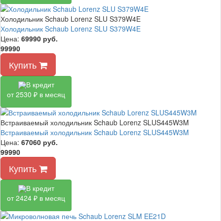
Холодильник Schaub Lorenz SLU S379W4E
Холодильник Schaub Lorenz SLU S379W4E
Цена:
69990
руб.
99990
Купить
В кредит
от 2530 ₽ в месяц
Встраиваемый холодильник Schaub Lorenz SLUS445W3M
Встраиваемый холодильник Schaub Lorenz SLUS445W3M
Цена:
67060
руб.
99990
Купить
В кредит
от 2424 ₽ в месяц