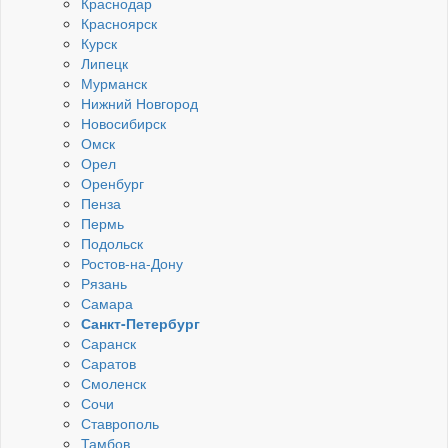
Краснодар
Красноярск
Курск
Липецк
Мурманск
Нижний Новгород
Новосибирск
Омск
Орел
Оренбург
Пенза
Пермь
Подольск
Ростов-на-Дону
Рязань
Самара
Санкт-Петербург
Саранск
Саратов
Смоленск
Сочи
Ставрополь
Тамбов