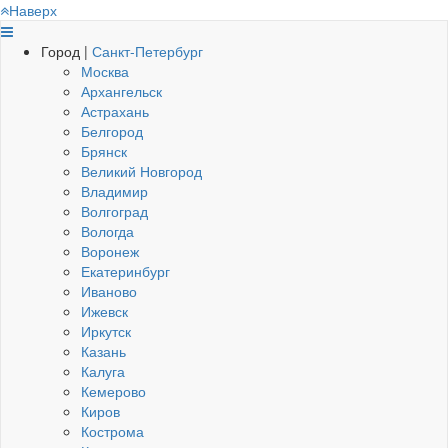
Наверх
Город |
Санкт-Петербург
Москва
Архангельск
Астрахань
Белгород
Брянск
Великий Новгород
Владимир
Волгоград
Вологда
Воронеж
Екатеринбург
Иваново
Ижевск
Иркутск
Казань
Калуга
Кемерово
Киров
Кострома