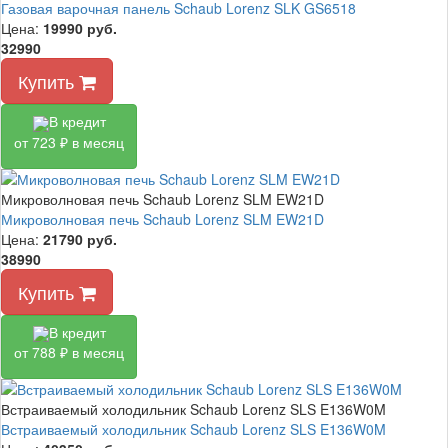
Газовая варочная панель Schaub Lorenz SLK GS6518
Цена:
19990
руб.
32990
Купить
В кредит
от 723 ₽ в месяц
Микроволновая печь Schaub Lorenz SLM EW21D
Микроволновая печь Schaub Lorenz SLM EW21D
Цена:
21790
руб.
38990
Купить
В кредит
от 788 ₽ в месяц
Встраиваемый холодильник Schaub Lorenz SLS E136W0M
Встраиваемый холодильник Schaub Lorenz SLS E136W0M