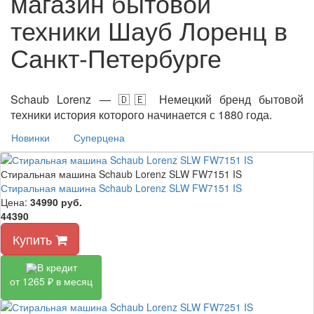
магазин бытовой
техники Шауб Лоренц в
Санкт-Петербурге
Schaub Lorenz — 🇩🇪 Немецкий бренд бытовой
техники история которого начинается с 1880 года.
Новинки
Суперцена
Стиральная машина Schaub Lorenz SLW FW7151 IS
Стиральная машина Schaub Lorenz SLW FW7151 IS
Цена:
34990
руб.
44390
Купить
В кредит
от 1265 ₽ в месяц