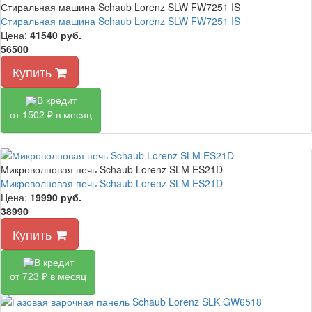
Стиральная машина Schaub Lorenz SLW FW7251 IS
Стиральная машина Schaub Lorenz SLW FW7251 IS
Цена:
41540
руб.
56500
Купить
В кредит
от 1502 ₽ в месяц
Микроволновая печь Schaub Lorenz SLM ES21D
Микроволновая печь Schaub Lorenz SLM ES21D
Цена:
19990
руб.
38990
Купить
В кредит
от 723 ₽ в месяц