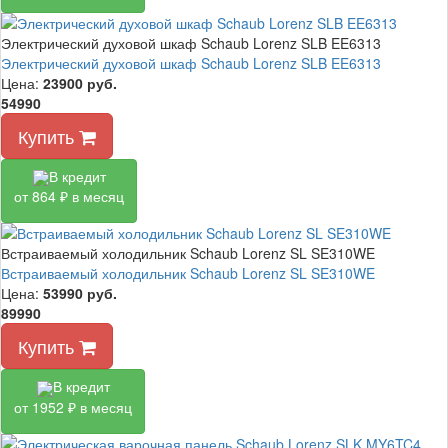
Электрический духовой шкаф Schaub Lorenz SLB EE6313
Электрический духовой шкаф Schaub Lorenz SLB EE6313
Цена:
23900
руб.
54990
Купить
В кредит
от 864 ₽ в месяц
Встраиваемый холодильник Schaub Lorenz SL SE310WE
Встраиваемый холодильник Schaub Lorenz SL SE310WE
Цена:
53990
руб.
89990
Купить
В кредит
от 1952 ₽ в месяц