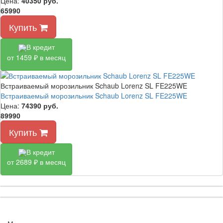
Цена:
40350
руб.
65990
Купить
В кредит
от 1459 ₽ в месяц
Встраиваемый морозильник Schaub Lorenz SL FE225WE
Встраиваемый морозильник Schaub Lorenz SL FE225WE
Цена:
74390
руб.
89990
Купить
В кредит
от 2689 ₽ в месяц