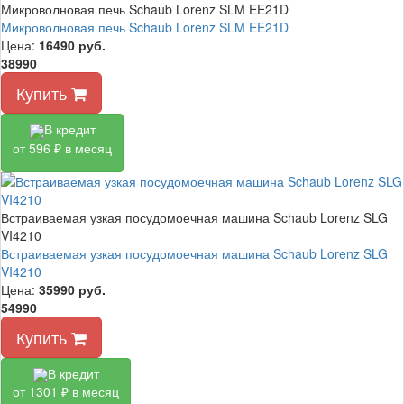
Микроволновая печь Schaub Lorenz SLM EE21D
Микроволновая печь Schaub Lorenz SLM EE21D
Цена:
16490
руб.
38990
Купить
В кредит
от 596 ₽ в месяц
Встраиваемая узкая посудомоечная машина Schaub Lorenz SLG
VI4210
Встраиваемая узкая посудомоечная машина Schaub Lorenz SLG
VI4210
Цена:
35990
руб.
54990
Купить
В кредит
от 1301 ₽ в месяц