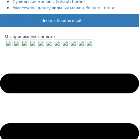
Сушильные машины Schaub Lorenz
Аксессуары для сушильных машин Schaub Lorenz
8 (800) 100 31 55
Звонок бесплатный
Мы принимаем к оплате