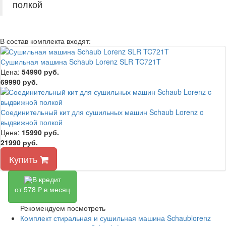
полкой
В состав комплекта входят:
Сушильная машина Schaub Lorenz SLR TC721T
Цена:
54990
руб.
69990 руб.
Соединительный кит для сушильных машин Schaub Lorenz c
выдвижной полкой
Цена:
15990
руб.
21990 руб.
Купить
В кредит
от 578 ₽ в месяц
Рекомендуем посмотреть
Комплект стиральная и сушильная машина Schaublorenz