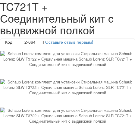
TC721T +
Соединительный кит c
выдвижной полкой
Код:
2-664
Оставьте отзыв первым!