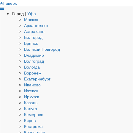
Наверх
Город |
Уфа
Москва
Архангельск
Астрахань
Белгород
Брянск
Великий Новгород
Владимир
Волгоград
Вологда
Воронеж
Екатеринбург
Иваново
Ижевск
Иркутск
Казань
Калуга
Кемерово
Киров
Кострома
Краснодар