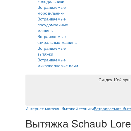
холодильники
Встраиваемые
морозильники
Встраиваемые
посудомоечные
машины
Встраиваемые
стиральные машины
Встраиваемые
вытяжки
Встраиваемые
микроволновые печи
Скидка 10% при 
Интернет-магазин бытовой техники
Встраиваемая быто
Вытяжка Schaub Lor