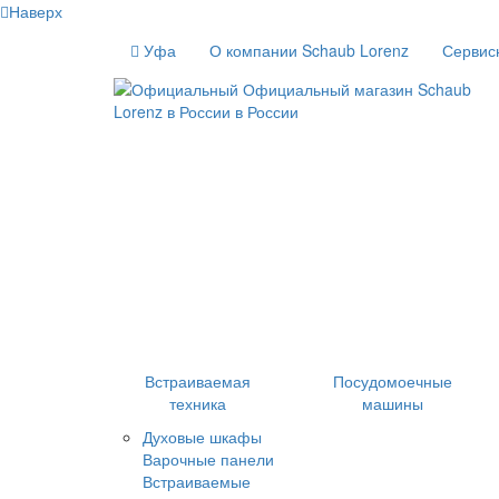
Наверх
Уфа
О компании Schaub Lorenz
Сервис
Встраиваемая
Посудомоечные
техника
машины
Духовые шкафы
Варочные панели
Встраиваемые