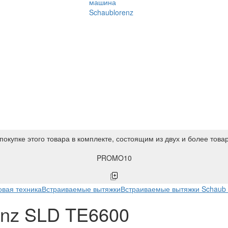
машина
Schaublorenz
покупке этого товара в комплекте, состоящим из двух и более това
PROMO10
вая техника
Встраиваемые вытяжки
Встраиваемые вытяжки Schaub 
enz SLD TE6600