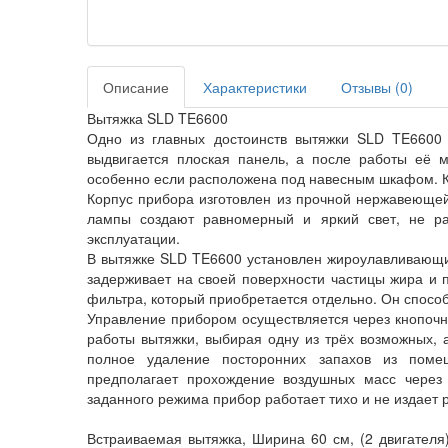
Описание
Характеристики
Отзывы (
0
)
Вытяжка SLD TE6600
Одно из главных достоинств вытяжки SLD TE6600 
выдвигается плоская панель, а после работы её м
особенно если расположена под навесным шкафом. К
Корпус прибора изготовлен из прочной нержавеющей
лампы создают равномерный и яркий свет, не ра
эксплуатации.
В вытяжке SLD TE6600 установлен жироулавливающий
задерживает на своей поверхности частицы жира и п
фильтра, который приобретается отдельно. Он спосо
Управление прибором осуществляется через кнопочн
работы вытяжки, выбирая одну из трёх возможных, 
полное удаление посторонних запахов из поме
предполагает прохождение воздушных масс через
заданного режима прибор работает тихо и не издает 
Встраиваемая вытяжка, Ширина 60 см, (2 двигателя)